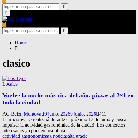
Search
for:
Search
Primary
Menu
Search
for:
Search
Home
clasico
Locales
Vuelve la noche más rica del año: pizzas al 2×1 en
toda la ciudad
AG
Belen Montoya
9 junio, 2026
9 junio, 2026
411
La iniciativa se realizará durante el próximo 17 de junio y busca
impulsar la actividad gastronómica de la ciudad. Los comercios
interesados ya pueden inscribirse...
actividad gastronomica
ag noticias
alta gracia