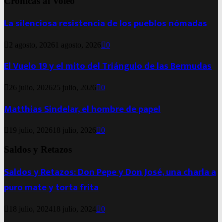
Crónicas al Voleo
La silenciosa resistencia de los pueblos nómadas
2 agosto, 2026
1 agosto, 2026
0
El Vuelo 19 y el mito del Triángulo de las Bermudas
26 julio, 2026
25 julio, 2026
0
Matthias Sindelar, el hombre de papel
19 julio, 2026
18 julio, 2026
0
Saldos y Retazos
Saldos y Retazos: Don Pepe y Don José, una charla a
puro mate y torta frita
18 julio, 2024
18 julio, 2024
0