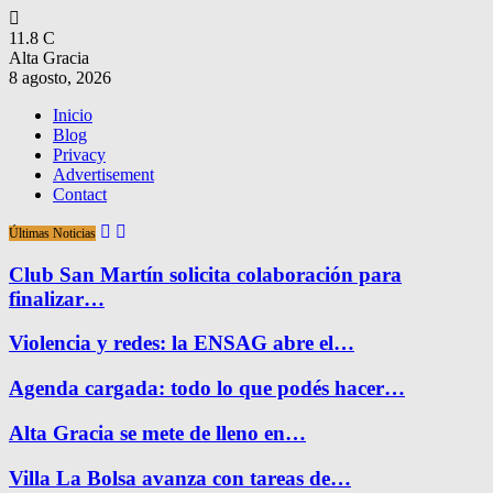
11.8
C
Alta Gracia
8 agosto, 2026
Inicio
Blog
Privacy
Advertisement
Contact
Últimas Noticias
Club San Martín solicita colaboración para
finalizar…
Violencia y redes: la ENSAG abre el…
Agenda cargada: todo lo que podés hacer…
Alta Gracia se mete de lleno en…
Villa La Bolsa avanza con tareas de…