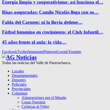
Energía limpia y cooperativismo: así funciona el…
Risas aseguradas: Camilo Nicolás llega con su…
Falda del Carmen: ni la lluvia detiene…
Fútbol femenino en crecimiento: el Club Infantil…
45 años frente al aula: la vida…
Facebook
Twitter
Instagram
Pinterest
Google
Youtube
Todas las noticias del Valle de Paravachasca.
Locales
Departamentales
Deportes
Policiales
Provinciales
Columnas
Altagracienses por el Mundo
Cosas Nuestras
Crónicas al Voleo