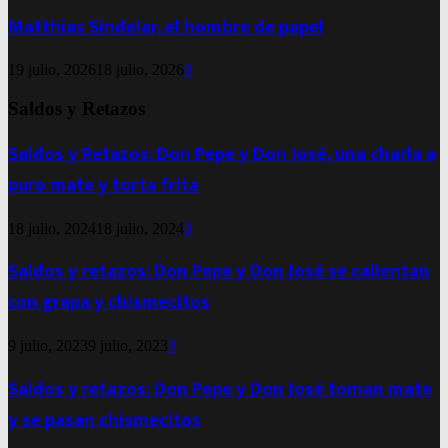
Matthias Sindelar, el hombre de papel
19 julio, 2026
18 julio, 2026
0
Saldos y Retazos
Saldos y Retazos: Don Pepe y Don José, una charla a
puro mate y torta frita
18 julio, 2024
18 julio, 2024
0
Saldos y retazos: Don Pepe y Don José se calientan
con grapa y chismecitos
9 julio, 2023
9 julio, 2023
0
Saldos y retazos: Don Pepe y Don José toman mate
y se pasan chismecitos