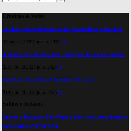
for:
Search
Crónicas al Voleo
La silenciosa resistencia de los pueblos nómadas
2 agosto, 2026
1 agosto, 2026
0
El Vuelo 19 y el mito del Triángulo de las Bermudas
26 julio, 2026
25 julio, 2026
0
Matthias Sindelar, el hombre de papel
19 julio, 2026
18 julio, 2026
0
Saldos y Retazos
Saldos y Retazos: Don Pepe y Don José, una charla a
puro mate y torta frita