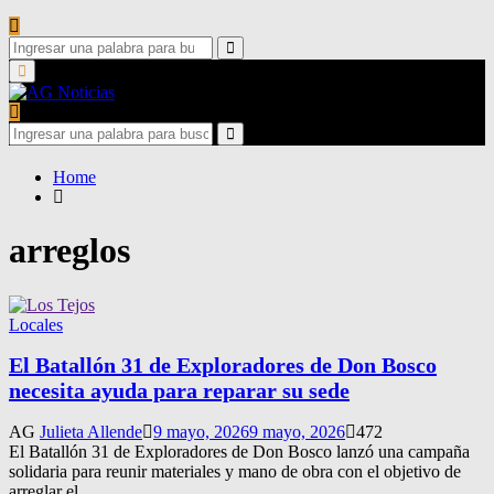
Search
for:
Search
Primary
Menu
Search
for:
Search
Home
arreglos
Locales
El Batallón 31 de Exploradores de Don Bosco
necesita ayuda para reparar su sede
AG
Julieta Allende
9 mayo, 2026
9 mayo, 2026
472
El Batallón 31 de Exploradores de Don Bosco lanzó una campaña
solidaria para reunir materiales y mano de obra con el objetivo de
arreglar el...