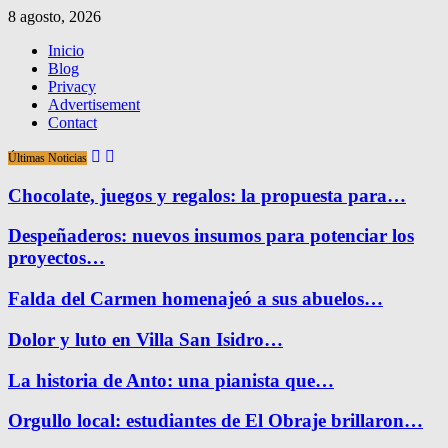
8 agosto, 2026
Inicio
Blog
Privacy
Advertisement
Contact
Últimas Noticias
Chocolate, juegos y regalos: la propuesta para…
Despeñaderos: nuevos insumos para potenciar los
proyectos…
Falda del Carmen homenajeó a sus abuelos…
Dolor y luto en Villa San Isidro…
La historia de Anto: una pianista que…
Orgullo local: estudiantes de El Obraje brillaron…