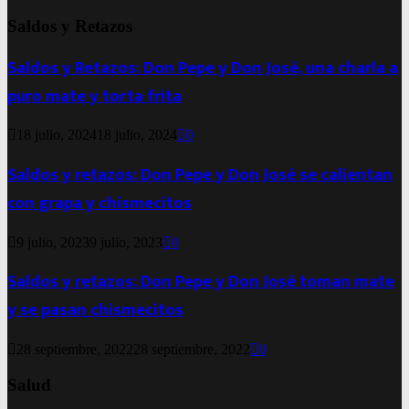
Saldos y Retazos
Saldos y Retazos: Don Pepe y Don José, una charla a
puro mate y torta frita
18 julio, 2024
18 julio, 2024
0
Saldos y retazos: Don Pepe y Don José se calientan
con grapa y chismecitos
9 julio, 2023
9 julio, 2023
0
Saldos y retazos: Don Pepe y Don José toman mate
y se pasan chismecitos
28 septiembre, 2022
28 septiembre, 2022
0
Salud