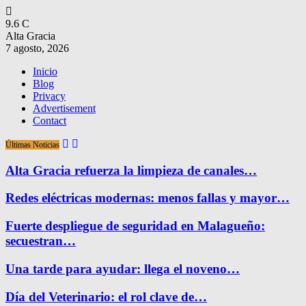
9.6
C
Alta Gracia
7 agosto, 2026
Inicio
Blog
Privacy
Advertisement
Contact
Últimas Noticias
Alta Gracia refuerza la limpieza de canales…
Redes eléctricas modernas: menos fallas y mayor…
Fuerte despliegue de seguridad en Malagueño:
secuestran…
Una tarde para ayudar: llega el noveno…
Día del Veterinario: el rol clave de…