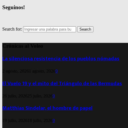
Seguinos!
Search for:
Search
Crónicas al Voleo
La silenciosa resistencia de los pueblos nómadas
2 agosto, 2026
1 agosto, 2026
0
El Vuelo 19 y el mito del Triángulo de las Bermudas
26 julio, 2026
25 julio, 2026
0
Matthias Sindelar, el hombre de papel
19 julio, 2026
18 julio, 2026
0