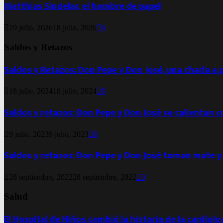
Matthias Sindelar, el hombre de papel
19 julio, 2026
18 julio, 2026
0
Saldos y Retazos
Saldos y Retazos: Don Pepe y Don José, una charla a 
18 julio, 2024
18 julio, 2024
0
Saldos y retazos: Don Pepe y Don José se calientan 
9 julio, 2023
9 julio, 2023
0
Saldos y retazos: Don Pepe y Don José toman mate y
28 septiembre, 2022
28 septiembre, 2022
0
Salud
El Hospital de Niños cambió la historia de la cardiol