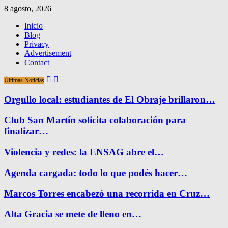
8 agosto, 2026
Inicio
Blog
Privacy
Advertisement
Contact
Últimas Noticias
Orgullo local: estudiantes de El Obraje brillaron…
Club San Martín solicita colaboración para
finalizar…
Violencia y redes: la ENSAG abre el…
Agenda cargada: todo lo que podés hacer…
Marcos Torres encabezó una recorrida en Cruz…
Alta Gracia se mete de lleno en…