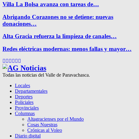
Villa La Bolsa avanza con tareas de…
Abrigando Corazones no se detiene: nuevas
donaciones…
Alta Gracia refuerza la limpieza de canales…
Redes eléctricas modernas: menos fallas y mayor…
Facebook
Twitter
Instagram
Pinterest
Google
Youtube
Todas las noticias del Valle de Paravachasca.
Locales
Departamentales
Deportes
Policiales
Provinciales
Columnas
Altagracienses por el Mundo
Cosas Nuestras
Crónicas al Voleo
Diario digital