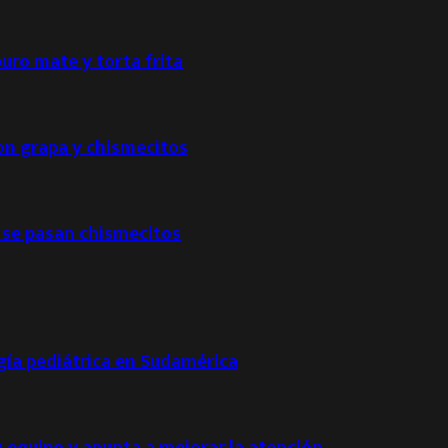
puro mate y torta frita
con grapa y chismecitos
 se pasan chismecitos
ogía pediátrica en Sudamérica
u equipo y apunta a mejorar la atención