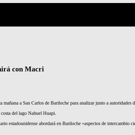
unirá con Macri
sta mañana a San Carlos de Bariloche para analizar junto a autoridades 
la costa del lago Nahuel Huapi.
nario estadounidense abordará en Bariloche «aspectos de intercambio cie