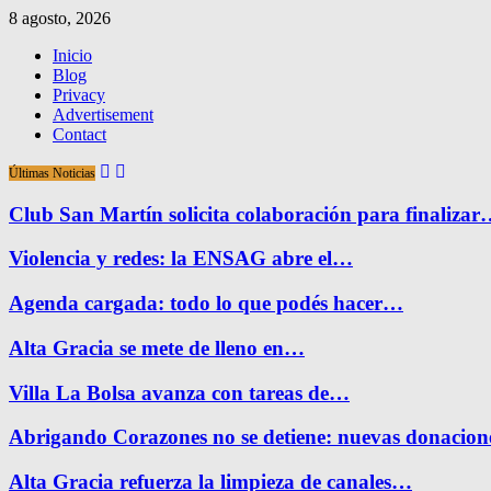
8 agosto, 2026
Inicio
Blog
Privacy
Advertisement
Contact
Últimas Noticias
Club San Martín solicita colaboración para finaliza
Violencia y redes: la ENSAG abre el…
Agenda cargada: todo lo que podés hacer…
Alta Gracia se mete de lleno en…
Villa La Bolsa avanza con tareas de…
Abrigando Corazones no se detiene: nuevas donacio
Alta Gracia refuerza la limpieza de canales…