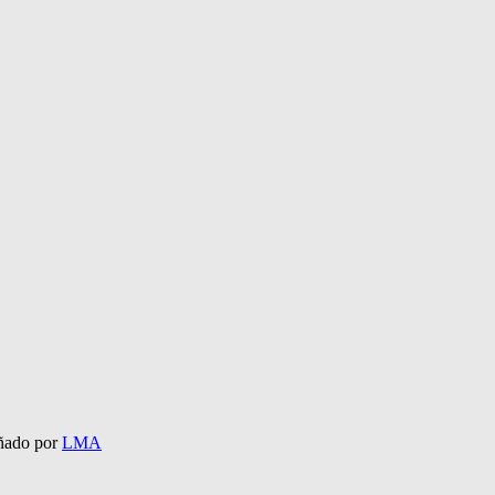
eñado por
LMA