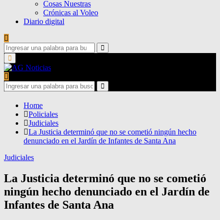
Cosas Nuestras
Crónicas al Voleo
Diario digital
Search
for:
Search
Primary
Menu
Search
for:
Search
Home
Policiales
Judiciales
La Justicia determinó que no se cometió ningún hecho
denunciado en el Jardín de Infantes de Santa Ana
Judiciales
La Justicia determinó que no se cometió
ningún hecho denunciado en el Jardín de
Infantes de Santa Ana