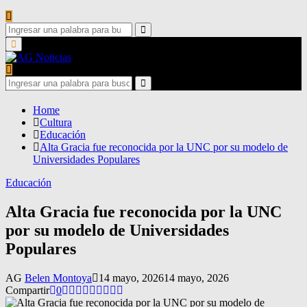
Search
for:
Search
Primary
Menu
Search
for:
Search
Home
Cultura
Educación
Alta Gracia fue reconocida por la UNC por su modelo de
Universidades Populares
Educación
Alta Gracia fue reconocida por la UNC
por su modelo de Universidades
Populares
AG
Belen Montoya
14 mayo, 2026
14 mayo, 2026
Compartir
0