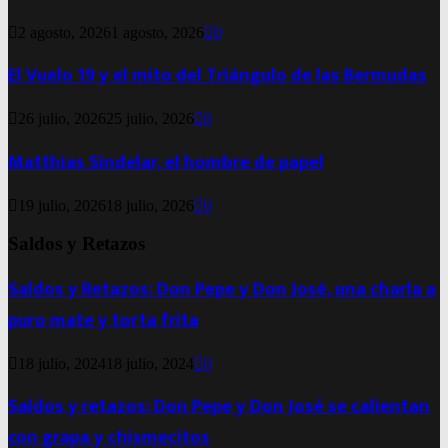
2 agosto, 2026
1 agosto, 2026
0
El Vuelo 19 y el mito del Triángulo de las Bermudas
26 julio, 2026
25 julio, 2026
0
Matthias Sindelar, el hombre de papel
19 julio, 2026
18 julio, 2026
0
Saldos y Retazos
Saldos y Retazos: Don Pepe y Don José, una charla a
puro mate y torta frita
18 julio, 2024
18 julio, 2024
0
Saldos y retazos: Don Pepe y Don José se calientan
con grapa y chismecitos