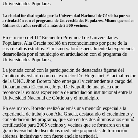
La ciudad fue distinguida por la Universidad Nacional de Córdoba por su
articulación con el programa de Universidades Populares. Mismo que en los
últimos dos años certificó a más de 2.900 vecinos.
En el marco del 11° Encuentro Provincial de Universidades
Populares, Alta Gracia recibió un reconocimiento por parte de la
casa de altos estudios. El mismo valoró especialmente la experiencia
desarrollada por el municipio en articulación con el programa de
Universidades Populares
.
La jornada contó con la participación de destacadas figuras del
ámbito universitario como el ex rector Dr. Hugo Juri
.
El actual rector
de la UNC, Jhon Boretto hizo entrega al viceintendente a cargo del
Departamento Ejecutivo, Jorge De Napoli, de una placa que
reconoce la exitosa experiencia de articulación institucional entre la
Universidad Nacional de Córdoba y el municipio.
En ese marco, Boretto realizó además una mención especial a la
experiencia de trabajo con Alta Gracia, destacando el crecimiento y
consolidación del programa, que solo en los dos últimos años emitió
certificación para 2905 vecinos y vecinas que se formaron en una
gran diversidad de disciplinas mediante propuestas de formación
abiertas, inclusivas y con fuerte anclaje territorial.