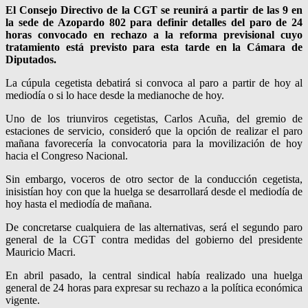
El Consejo Directivo de la CGT se reunirá a partir de las 9 en
la sede de Azopardo 802 para definir detalles del paro de 24
horas convocado en rechazo a la reforma previsional cuyo
tratamiento está previsto para esta tarde en la Cámara de
Diputados.
La cúpula cegetista debatirá si convoca al paro a partir de hoy al
mediodía o si lo hace desde la medianoche de hoy.
Uno de los triunviros cegetistas, Carlos Acuña, del gremio de
estaciones de servicio, consideró que la opción de realizar el paro
mañana favorecería la convocatoria para la movilización de hoy
hacia el Congreso Nacional.
Sin embargo, voceros de otro sector de la conducción cegetista,
inisistían hoy con que la huelga se desarrollará desde el mediodía de
hoy hasta el mediodía de mañana.
De concretarse cualquiera de las alternativas, será el segundo paro
general de la CGT contra medidas del gobierno del presidente
Mauricio Macri.
En abril pasado, la central sindical había realizado una huelga
general de 24 horas para expresar su rechazo a la política económica
vigente.