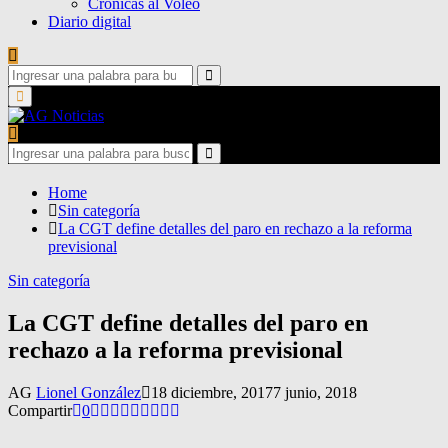
Crónicas al Voleo
Diario digital
Search
for:
Search
Primary
Menu
Search
for:
Search
Home
Sin categoría
La CGT define detalles del paro en rechazo a la reforma
previsional
Sin categoría
La CGT define detalles del paro en
rechazo a la reforma previsional
AG
Lionel González
18 diciembre, 2017
7 junio, 2018
Compartir
0