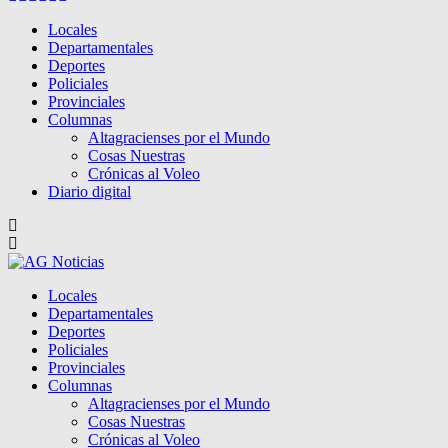
Locales
Departamentales
Deportes
Policiales
Provinciales
Columnas
Altagracienses por el Mundo
Cosas Nuestras
Crónicas al Voleo
Diario digital
Locales
Departamentales
Deportes
Policiales
Provinciales
Columnas
Altagracienses por el Mundo
Cosas Nuestras
Crónicas al Voleo