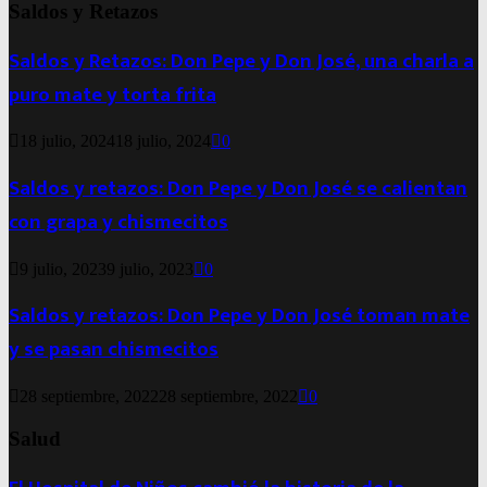
Saldos y Retazos
Saldos y Retazos: Don Pepe y Don José, una charla a
puro mate y torta frita
18 julio, 2024
18 julio, 2024
0
Saldos y retazos: Don Pepe y Don José se calientan
con grapa y chismecitos
9 julio, 2023
9 julio, 2023
0
Saldos y retazos: Don Pepe y Don José toman mate
y se pasan chismecitos
28 septiembre, 2022
28 septiembre, 2022
0
Salud