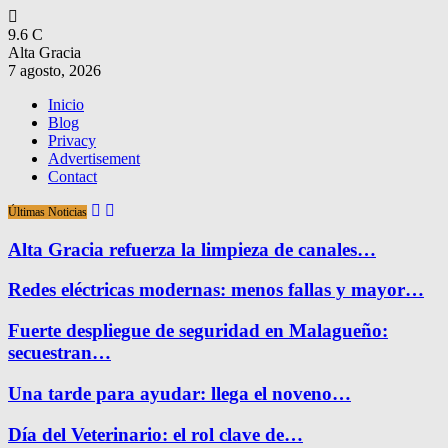
9.6
C
Alta Gracia
7 agosto, 2026
Inicio
Blog
Privacy
Advertisement
Contact
Últimas Noticias
Alta Gracia refuerza la limpieza de canales…
Redes eléctricas modernas: menos fallas y mayor…
Fuerte despliegue de seguridad en Malagueño:
secuestran…
Una tarde para ayudar: llega el noveno…
Día del Veterinario: el rol clave de…