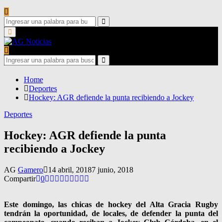
Search
for:
Search
Primary
Menu
Search
for:
Search
Home
Deportes
Hockey: AGR defiende la punta recibiendo a Jockey
Deportes
Hockey: AGR defiende la punta
recibiendo a Jockey
AG
Gamero
14 abril, 2018
7 junio, 2018
Compartir
0
Este domingo, las chicas de hockey del Alta Gracia Rugby
tendrán la oportunidad, de locales, de defender la punta del