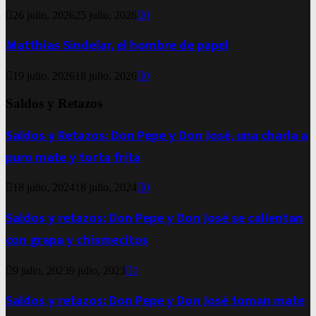
26 julio, 2026
25 julio, 2026
0
Matthias Sindelar, el hombre de papel
19 julio, 2026
18 julio, 2026
0
Saldos y Retazos
Saldos y Retazos: Don Pepe y Don José, una charla a
puro mate y torta frita
18 julio, 2024
18 julio, 2024
0
Saldos y retazos: Don Pepe y Don José se calientan
con grapa y chismecitos
9 julio, 2023
9 julio, 2023
0
Saldos y retazos: Don Pepe y Don José toman mate