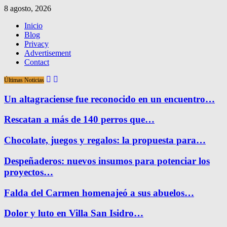
8 agosto, 2026
Inicio
Blog
Privacy
Advertisement
Contact
Últimas Noticias
Un altagraciense fue reconocido en un encuentro…
Rescatan a más de 140 perros que…
Chocolate, juegos y regalos: la propuesta para…
Despeñaderos: nuevos insumos para potenciar los
proyectos…
Falda del Carmen homenajeó a sus abuelos…
Dolor y luto en Villa San Isidro…