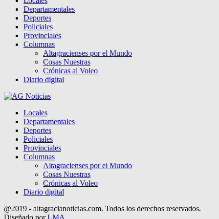
Locales
Departamentales
Deportes
Policiales
Provinciales
Columnas
Altagracienses por el Mundo
Cosas Nuestras
Crónicas al Voleo
Diario digital
Locales
Departamentales
Deportes
Policiales
Provinciales
Columnas
Altagracienses por el Mundo
Cosas Nuestras
Crónicas al Voleo
Diario digital
@2019 - altagracianoticias.com. Todos los derechos reservados.
Diseñado por
LMA