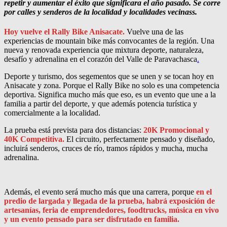
repetir y aumentar el éxito que significara el año pasado. Se corre
por calles y senderos de la localidad y localidades vecinass.
Hoy vuelve el Rally Bike Anisacate.
Vuelve una de las
experiencias de mountain bike más convocantes de la región. Una
nueva y renovada experiencia que mixtura deporte, naturaleza,
desafío y adrenalina en el corazón del Valle de Paravachasca
.
Deporte y turismo, dos segementos que se unen y se tocan hoy en
Anisacate y zona. Porque el Rally Bike no solo es una competencia
deportiva. Significa mucho más que eso, es un evento que une a la
familia a partir del deporte, y que además potencia turística y
comercialmente a la localidad.
La prueba está prevista para dos distancias:
20K Promocional y
40K Competitiva.
El circuito, perfectamente pensado y diseñado,
incluirá senderos, cruces de río, tramos rápidos y mucha, mucha
adrenalina.
Además, el evento será mucho más que una carrera, porque
en el
predio de largada y llegada de la prueba, habrá exposición de
artesanías, feria de emprendedores, foodtrucks, música en vivo
y un evento pensado para ser disfrutado en familia.