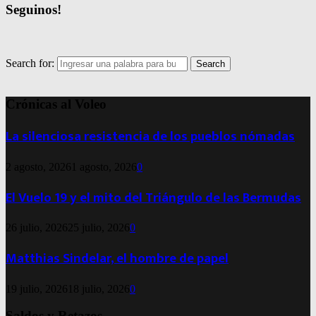
Seguinos!
Search for:
Search
Crónicas al Voleo
La silenciosa resistencia de los pueblos nómadas
2 agosto, 2026
1 agosto, 2026
0
El Vuelo 19 y el mito del Triángulo de las Bermudas
26 julio, 2026
25 julio, 2026
0
Matthias Sindelar, el hombre de papel
19 julio, 2026
18 julio, 2026
0
Saldos y Retazos