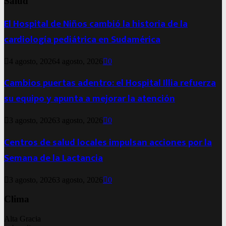
Salud
El Hospital de Niños cambió la historia de la
cardiología pediátrica en Sudamérica
4 agosto, 2026
4 agosto, 2026
0
Cambios puertas adentro: el Hospital Illia refuerza
su equipo y apunta a mejorar la atención
3 agosto, 2026
3 agosto, 2026
0
Centros de salud locales impulsan acciones por la
Semana de la Lactancia
3 agosto, 2026
3 agosto, 2026
0
Clima
Alta Gracia