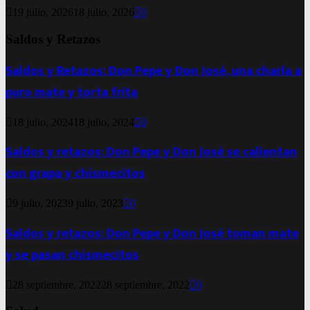
19 julio, 2026
18 julio, 2026
0
Saldos y Retazos
Saldos y Retazos: Don Pepe y Don José, una charla a
puro mate y torta frita
18 julio, 2024
18 julio, 2024
0
Saldos y retazos: Don Pepe y Don José se calientan
con grapa y chismecitos
9 julio, 2023
9 julio, 2023
0
Saldos y retazos: Don Pepe y Don José toman mate
y se pasan chismecitos
28 septiembre, 2022
28 septiembre, 2022
0