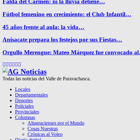
Falda del Carmen: ni la lluvia detiene…
Fútbol femenino en crecimiento: el Club Infantil…
45 años frente al aula: la vida…
Anisacate prepara los festejos por sus Fiestas…
Orgullo Merengue: Mateo Márquez fue convocado a
Facebook
Twitter
Instagram
Pinterest
Google
Youtube
Todas las noticias del Valle de Paravachasca.
Locales
Departamentales
Deportes
Policiales
Provinciales
Columnas
Altagracienses por el Mundo
Cosas Nuestras
Crónicas al Voleo
Diario digital