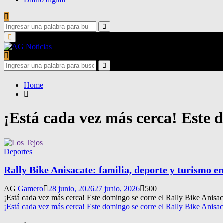
Search
for:
Search
Primary
Menu
Search
for:
Search
Home
¡Está cada vez más cerca! Este 
Deportes
Rally Bike Anisacate: familia, deporte y turismo 
AG
Gamero
28 junio, 2026
27 junio, 2026
500
¡Está cada vez más cerca! Este domingo se corre el Rally Bike Anisac
¡Está cada vez más cerca! Este domingo se corre el Rally Bike Anisa