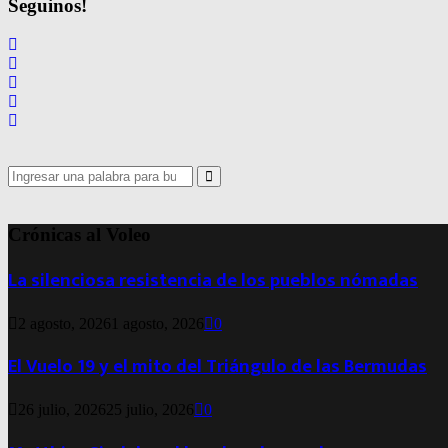
Seguinos!
Search
for:
Search
Crónicas al Voleo
La silenciosa resistencia de los pueblos nómadas
2 agosto, 2026
1 agosto, 2026
0
El Vuelo 19 y el mito del Triángulo de las Bermudas
26 julio, 2026
25 julio, 2026
0