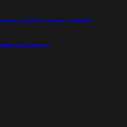
u equipo y apunta a mejorar la atención
emana de la Lactancia