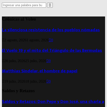
Search
for:
Search
Crónicas al Voleo
La silenciosa resistencia de los pueblos nómadas
2 agosto, 2026
1 agosto, 2026
0
El Vuelo 19 y el mito del Triángulo de las Bermudas
26 julio, 2026
25 julio, 2026
0
Matthias Sindelar, el hombre de papel
19 julio, 2026
18 julio, 2026
0
Saldos y Retazos
Saldos y Retazos: Don Pepe y Don José, una charla a