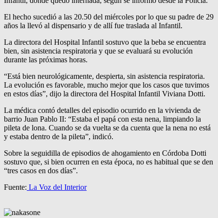
Infantil, donde quedó internada, según se informó desde la Policía.
El hecho sucedió a las 20.50 del miércoles por lo que su padre de 29
años la llevó al dispensario y de allí fue traslada al Infantil.
La directora del Hospital Infantil sostuvo que la beba se encuentra
bien, sin asistencia respiratoria y que se evaluará su evolución
durante las próximas horas.
“Está bien neurológicamente, despierta, sin asistencia respiratoria.
La evolución es favorable, mucho mejor que los casos que tuvimos
en estos días”, dijo la directora del Hospital Infantil Viviana Dotti.
La médica contó detalles del episodio ocurrido en la vivienda de
barrio Juan Pablo II: “Estaba el papá con esta nena, limpiando la
pileta de lona. Cuando se da vuelta se da cuenta que la nena no está
y estaba dentro de la pileta”, indicó.
Sobre la seguidilla de episodios de ahogamiento en Córdoba Dotti
sostuvo que, si bien ocurren en esta época, no es habitual que se den
“tres casos en dos días”.
Fuente:
La Voz del Interior