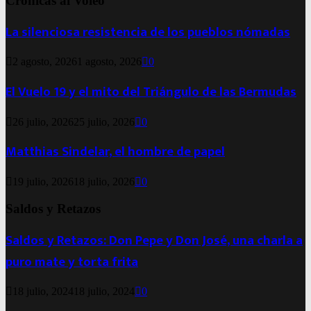
Crónicas al Voleo
La silenciosa resistencia de los pueblos nómadas
2 agosto, 2026
1 agosto, 2026
0
El Vuelo 19 y el mito del Triángulo de las Bermudas
26 julio, 2026
25 julio, 2026
0
Matthias Sindelar, el hombre de papel
19 julio, 2026
18 julio, 2026
0
Saldos y Retazos
Saldos y Retazos: Don Pepe y Don José, una charla a
puro mate y torta frita
18 julio, 2024
18 julio, 2024
0