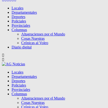
Locales
Departamentales
Deportes
Policiales
Provinciales
Columnas
Altagracienses por el Mundo
Cosas Nuestras
Crónicas al Voleo
Diario digital
Locales
Departamentales
Deportes
Policiales
Provinciales
Columnas
Altagracienses por el Mundo
Cosas Nuestras
Crónicas al Voleo