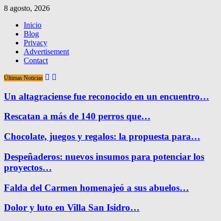
8 agosto, 2026
Inicio
Blog
Privacy
Advertisement
Contact
Últimas Noticias
Un altagraciense fue reconocido en un encuentro…
Rescatan a más de 140 perros que…
Chocolate, juegos y regalos: la propuesta para…
Despeñaderos: nuevos insumos para potenciar los
proyectos…
Falda del Carmen homenajeó a sus abuelos…
Dolor y luto en Villa San Isidro…