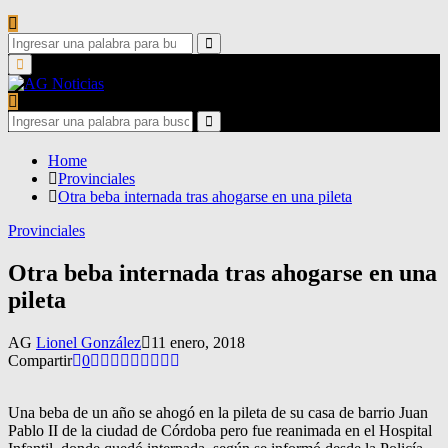
Search
for:
Search
Primary
Menu
Search
for:
Search
Home
Provinciales
Otra beba internada tras ahogarse en una pileta
Provinciales
Otra beba internada tras ahogarse en una
pileta
AG
Lionel González
11 enero, 2018
Compartir
0
Una beba de un año se ahogó en la pileta de su casa de barrio Juan
Pablo II de la ciudad de Córdoba pero fue reanimada en el Hospital