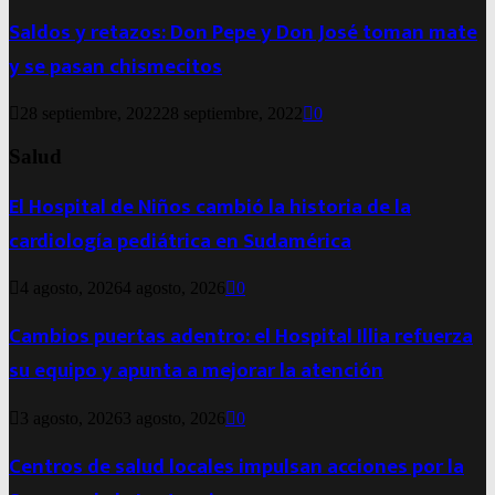
Saldos y retazos: Don Pepe y Don José toman mate
y se pasan chismecitos
28 septiembre, 2022
28 septiembre, 2022
0
Salud
El Hospital de Niños cambió la historia de la
cardiología pediátrica en Sudamérica
4 agosto, 2026
4 agosto, 2026
0
Cambios puertas adentro: el Hospital Illia refuerza
su equipo y apunta a mejorar la atención
3 agosto, 2026
3 agosto, 2026
0
Centros de salud locales impulsan acciones por la