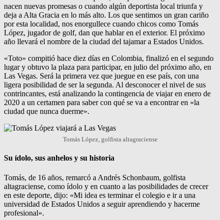
nacen nuevas promesas o cuando algún deportista local triunfa y
deja a Alta Gracia en lo más alto. Los que sentimos un gran cariño
por esta localidad, nos enorgullece cuando chicos como Tomás
López, jugador de golf, dan que hablar en el exterior. El próximo
año llevará el nombre de la ciudad del tajamar a Estados Unidos.
«Toto» compitió hace diez días en Colombia, finalizó en el segundo
lugar y obtuvo la plaza para participar, en julio del próximo año, en
Las Vegas. Será la primera vez que juegue en ese país, con una
ligera posibilidad de ser la segunda. Al desconocer el nivel de sus
contrincantes, está analizando la contingencia de viajar en enero de
2020 a un certamen para saber con qué se va a encontrar en «la
ciudad que nunca duerme».
Tomás López, golfista altagraciense
Su ídolo, sus anhelos y su historia
Tomás, de 16 años, remarcó a Andrés Schonbaum, golfista
altagraciense, como ídolo y en cuanto a las posibilidades de crecer
en este deporte, dijo: «Mi idea es terminar el colegio e ir a una
universidad de Estados Unidos a seguir aprendiendo y hacerme
profesional».