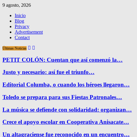
9 agosto, 2026
Inicio
Blog
Privacy
Advertisement
Contact
Últimas Noticias
PETIT COLÓN: Cuentan que así comenzó la…
Justo y necesario: así fue el triunfo…
Editorial Columba, o cuando los héroes llegaron…
Toledo se prepara para sus Fiestas Patronales…
La música se defiende con solidaridad: organizan…
Crece el apoyo escolar en Cooperativa Anisacate…
Un altagraciense fue reconocido en un encuentro…