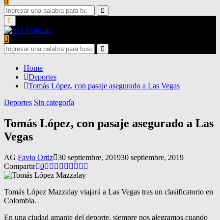
Search
for:
Search
Primary
Menu
Search
for:
Search
Home
Deportes
Tomás López, con pasaje asegurado a Las Vegas
Deportes
Sin categoría
Tomás López, con pasaje asegurado a Las
Vegas
AG
Favio Ortiz
30 septiembre, 2019
30 septiembre, 2019
Compartir
0
Tomás López Mazzalay viajará a Las Vegas tras un clasificatorio en
Colombia.
En una ciudad amante del deporte, siempre nos alegramos cuando