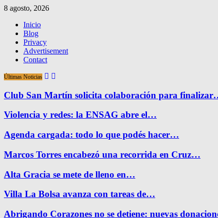
8 agosto, 2026
Inicio
Blog
Privacy
Advertisement
Contact
Últimas Noticias
Club San Martín solicita colaboración para finaliza
Violencia y redes: la ENSAG abre el…
Agenda cargada: todo lo que podés hacer…
Marcos Torres encabezó una recorrida en Cruz…
Alta Gracia se mete de lleno en…
Villa La Bolsa avanza con tareas de…
Abrigando Corazones no se detiene: nuevas donacio