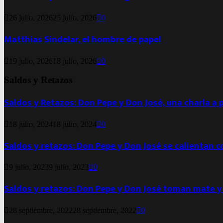
26 julio, 2026
25 julio, 2026
0
Matthias Sindelar, el hombre de papel
19 julio, 2026
18 julio, 2026
0
Saldos y Retazos
Saldos y Retazos: Don Pepe y Don José, una charla a 
18 julio, 2024
18 julio, 2024
0
Saldos y retazos: Don Pepe y Don José se calientan 
9 julio, 2023
9 julio, 2023
0
Saldos y retazos: Don Pepe y Don José toman mate y
28 septiembre, 2022
28 septiembre, 2022
0