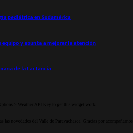
ogía pediátrica en Sudamérica
u equipo y apunta a mejorar la atención
emana de la Lactancia
Options > Weather API Key to get this widget work.
todas las novedades del Valle de Paravachasca. Gracias por acompañarnos