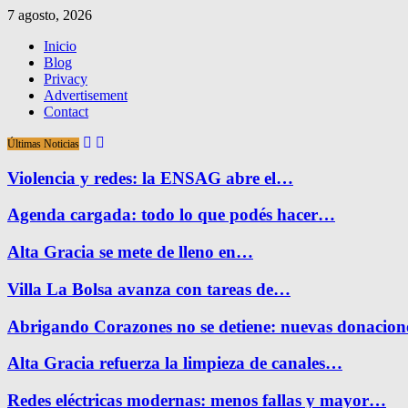
7 agosto, 2026
Inicio
Blog
Privacy
Advertisement
Contact
Últimas Noticias
Violencia y redes: la ENSAG abre el…
Agenda cargada: todo lo que podés hacer…
Alta Gracia se mete de lleno en…
Villa La Bolsa avanza con tareas de…
Abrigando Corazones no se detiene: nuevas donacio
Alta Gracia refuerza la limpieza de canales…
Redes eléctricas modernas: menos fallas y mayor…