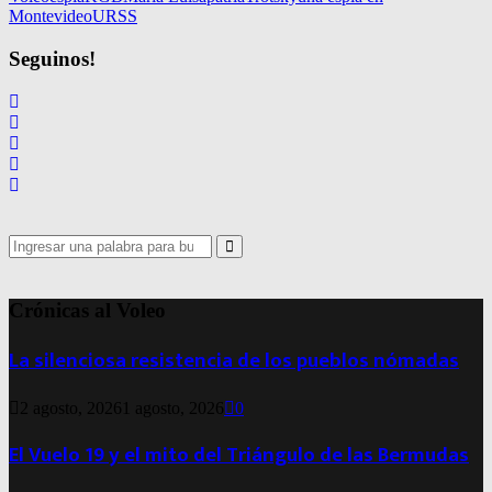
Montevideo
URSS
Seguinos!
Search
for:
Search
Crónicas al Voleo
La silenciosa resistencia de los pueblos nómadas
2 agosto, 2026
1 agosto, 2026
0
El Vuelo 19 y el mito del Triángulo de las Bermudas