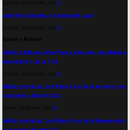
26 julio, 2026
25 julio, 2026
0
Matthias Sindelar, el hombre de papel
19 julio, 2026
18 julio, 2026
0
Saldos y Retazos
Saldos y Retazos: Don Pepe y Don José, una charla a
puro mate y torta frita
18 julio, 2024
18 julio, 2024
0
Saldos y retazos: Don Pepe y Don José se calientan
con grapa y chismecitos
9 julio, 2023
9 julio, 2023
0
Saldos y retazos: Don Pepe y Don José toman mate
y se pasan chismecitos