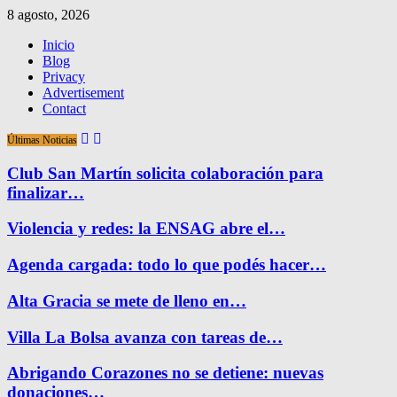
8 agosto, 2026
Inicio
Blog
Privacy
Advertisement
Contact
Últimas Noticias
Club San Martín solicita colaboración para
finalizar…
Violencia y redes: la ENSAG abre el…
Agenda cargada: todo lo que podés hacer…
Alta Gracia se mete de lleno en…
Villa La Bolsa avanza con tareas de…
Abrigando Corazones no se detiene: nuevas
donaciones…