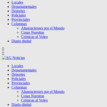
Locales
Departamentales
Deportes
Policiales
Provinciales
Columnas
Altagracienses por el Mundo
Cosas Nuestras
Crónicas al Voleo
Diario digital
Locales
Departamentales
Deportes
Policiales
Provinciales
Columnas
Altagracienses por el Mundo
Cosas Nuestras
Crónicas al Voleo
Diario digital