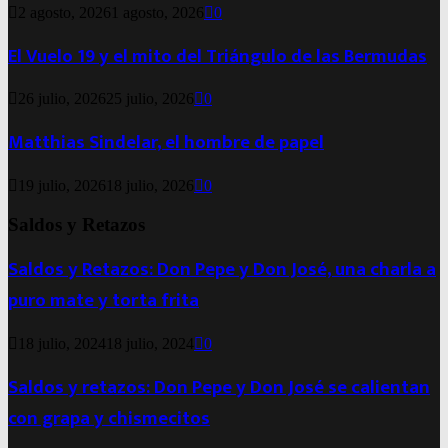
2 agosto, 2026
1 agosto, 2026
0
El Vuelo 19 y el mito del Triángulo de las Bermudas
26 julio, 2026
25 julio, 2026
0
Matthias Sindelar, el hombre de papel
19 julio, 2026
18 julio, 2026
0
Saldos y Retazos
Saldos y Retazos: Don Pepe y Don José, una charla a
puro mate y torta frita
18 julio, 2024
18 julio, 2024
0
Saldos y retazos: Don Pepe y Don José se calientan
con grapa y chismecitos