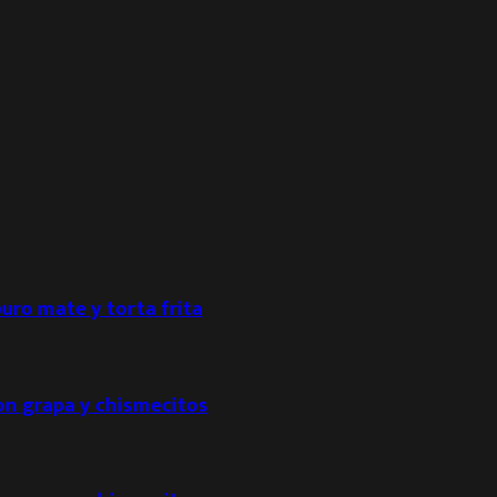
puro mate y torta frita
con grapa y chismecitos