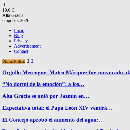
19.6
C
Alta Gracia
6 agosto, 2026
Inicio
Blog
Privacy
Advertisement
Contact
Últimas Noticias
Orgullo Merengue: Mateo Márquez fue convocado a
“No dormí de la emoción”: a los…
Alta Gracia se unió por Jazmín en…
Expectativa total: el Papa León XIV vendrá…
El Concejo aprobó el aumento del agua:…