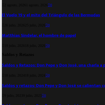
2 agosto, 2026
1 agosto, 2026
0
El Vuelo 19 y el mito del Triángulo de las Bermudas
26 julio, 2026
25 julio, 2026
0
Matthias Sindelar, el hombre de papel
19 julio, 2026
18 julio, 2026
0
Saldos y Retazos
Saldos y Retazos: Don Pepe y Don José, una charla a 
18 julio, 2024
18 julio, 2024
0
Saldos y retazos: Don Pepe y Don José se calientan 
9 julio, 2023
9 julio, 2023
0