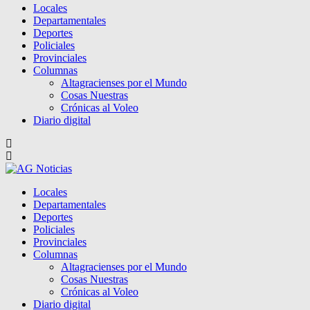
Locales
Departamentales
Deportes
Policiales
Provinciales
Columnas
Altagracienses por el Mundo
Cosas Nuestras
Crónicas al Voleo
Diario digital
Locales
Departamentales
Deportes
Policiales
Provinciales
Columnas
Altagracienses por el Mundo
Cosas Nuestras
Crónicas al Voleo
Diario digital