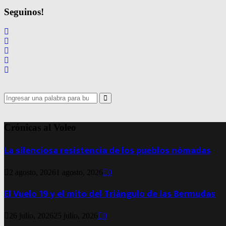
Seguinos!
Search
for:
Search
Crónicas al Voleo
La silenciosa resistencia de los pueblos nómadas
2 agosto, 2026
1 agosto, 2026
0
El Vuelo 19 y el mito del Triángulo de las Bermudas
26 julio, 2026
25 julio, 2026
0