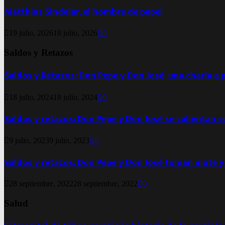
Matthias Sindelar, el hombre de papel
19 julio, 2026
18 julio, 2026
0
Saldos y Retazos
Saldos y Retazos: Don Pepe y Don José, una charla a 
18 julio, 2024
18 julio, 2024
0
Saldos y retazos: Don Pepe y Don José se calientan 
9 julio, 2023
9 julio, 2023
0
Saldos y retazos: Don Pepe y Don José toman mate y
28 septiembre, 2022
28 septiembre, 2022
0
Salud