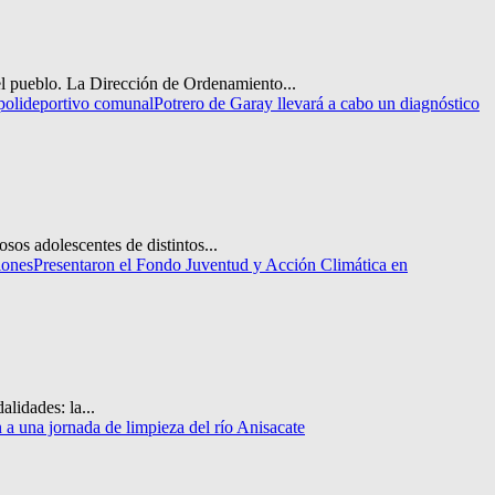
 del pueblo. La Dirección de Ordenamiento...
polideportivo comunal
Potrero de Garay llevará a cabo un diagnóstico
os adolescentes de distintos...
iones
Presentaron el Fondo Juventud y Acción Climática en
lidades: la...
a una jornada de limpieza del río Anisacate