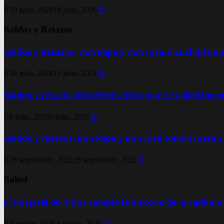
19 julio, 2026
18 julio, 2026
0
Saldos y Retazos
Saldos y Retazos: Don Pepe y Don José, una charla a 
18 julio, 2024
18 julio, 2024
0
Saldos y retazos: Don Pepe y Don José se calientan 
9 julio, 2023
9 julio, 2023
0
Saldos y retazos: Don Pepe y Don José toman mate y
28 septiembre, 2022
28 septiembre, 2022
0
Salud
El Hospital de Niños cambió la historia de la cardiol
4 agosto, 2026
4 agosto, 2026
0