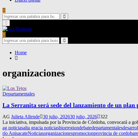
Search
for:
Search
Primary
Menu
Search
for:
Search
Home
organizaciones
Departamentales
La Serranita será sede del lanzamiento de un plan 
AG
Julieta Allende
30 julio, 2026
30 julio, 2026
322
La iniciativa, impulsada por la Provincia de Córdoba, convocará a gobie
ag noticias
alta gracia noticias
biorregion
debate
departamentales
desarro
río Anisacate
Noticias
organizaciones
promocion
provincia de cordoba
r