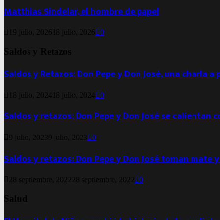
Matthias Sindelar, el hombre de papel
19 julio, 2026
18 julio, 2026
0
Saldos y Retazos
Saldos y Retazos: Don Pepe y Don José, una charla a 
18 julio, 2024
18 julio, 2024
0
Saldos y retazos: Don Pepe y Don José se calientan 
9 julio, 2023
9 julio, 2023
0
Saldos y retazos: Don Pepe y Don José toman mate y
28 septiembre, 2022
28 septiembre, 2022
0
Salud