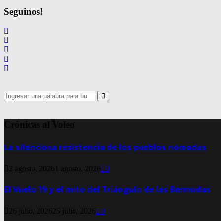
Seguinos!
Search
for:
Search
Crónicas al Voleo
La silenciosa resistencia de los pueblos nómadas
2 agosto, 2026
1 agosto, 2026
0
El Vuelo 19 y el mito del Triángulo de las Bermudas
26 julio, 2026
25 julio, 2026
0