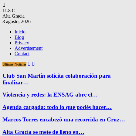
11.8
C
Alta Gracia
8 agosto, 2026
Inicio
Blog
Privacy
Advertisement
Contact
Últimas Noticias
Club San Martín solicita colaboración para
finalizar…
Violencia y redes: la ENSAG abre el…
Agenda cargada: todo lo que podés hacer…
Marcos Torres encabezó una recorrida en Cruz…
Alta Gracia se mete de lleno en…