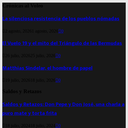
Crónicas al Voleo
La silenciosa resistencia de los pueblos nómadas
2 agosto, 2026
1 agosto, 2026
0
El Vuelo 19 y el mito del Triángulo de las Bermudas
26 julio, 2026
25 julio, 2026
0
Matthias Sindelar, el hombre de papel
19 julio, 2026
18 julio, 2026
0
Saldos y Retazos
Saldos y Retazos: Don Pepe y Don José, una charla a
puro mate y torta frita
18 julio, 2024
18 julio, 2024
0