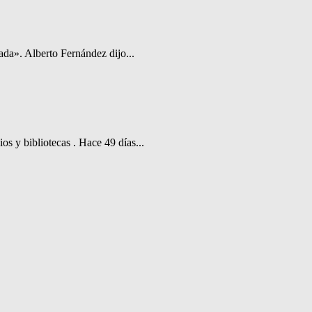
ada». Alberto Fernández dijo...
os y bibliotecas . Hace 49 días...