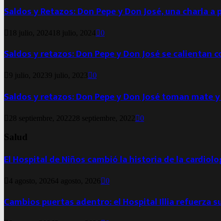
Saldos y Retazos: Don Pepe y Don José, una charla a 
18 julio, 2024
18 julio, 2024
0
Saldos y retazos: Don Pepe y Don José se calientan 
9 julio, 2023
9 julio, 2023
0
Saldos y retazos: Don Pepe y Don José toman mate y
28 septiembre, 2022
28 septiembre, 2022
0
Salud
El Hospital de Niños cambió la historia de la cardiol
4 agosto, 2026
4 agosto, 2026
0
Cambios puertas adentro: el Hospital Illia refuerza s