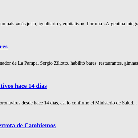
un país «más justo, igualitario y equitativo». Por una «Argentina integr
res
ador de La Pampa, Sergio Ziliotto, habilitó bares, restaurantes, gimnasi
tivos hace 14 días
ronavirus desde hace 14 días, así lo confirmó el Ministerio de Salud...
derrota de Cambiemos