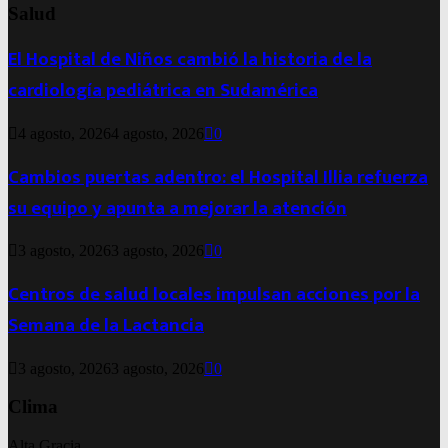
Salud
El Hospital de Niños cambió la historia de la
cardiología pediátrica en Sudamérica
4 agosto, 2026
4 agosto, 2026
0
Cambios puertas adentro: el Hospital Illia refuerza
su equipo y apunta a mejorar la atención
3 agosto, 2026
3 agosto, 2026
0
Centros de salud locales impulsan acciones por la
Semana de la Lactancia
3 agosto, 2026
3 agosto, 2026
0
Clima
Alta Gracia