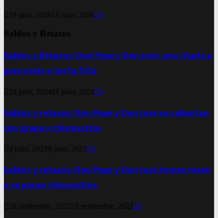
19 julio, 2026
18 julio, 2026
0
Saldos y Retazos
Saldos y Retazos: Don Pepe y Don José, una charla a
puro mate y torta frita
18 julio, 2024
18 julio, 2024
0
Saldos y retazos: Don Pepe y Don José se calientan
con grapa y chismecitos
9 julio, 2023
9 julio, 2023
0
Saldos y retazos: Don Pepe y Don José toman mate
y se pasan chismecitos
28 septiembre, 2022
28 septiembre, 2022
0