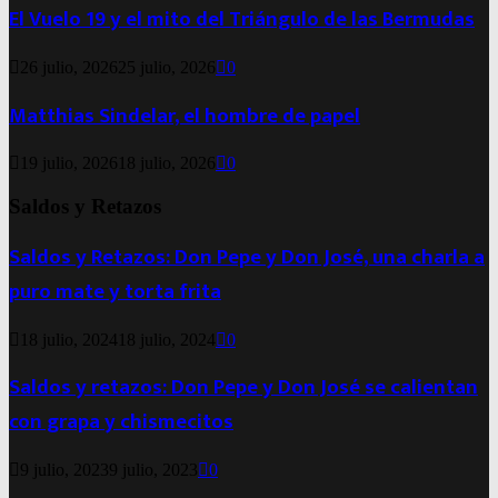
El Vuelo 19 y el mito del Triángulo de las Bermudas
26 julio, 2026
25 julio, 2026
0
Matthias Sindelar, el hombre de papel
19 julio, 2026
18 julio, 2026
0
Saldos y Retazos
Saldos y Retazos: Don Pepe y Don José, una charla a
puro mate y torta frita
18 julio, 2024
18 julio, 2024
0
Saldos y retazos: Don Pepe y Don José se calientan
con grapa y chismecitos
9 julio, 2023
9 julio, 2023
0