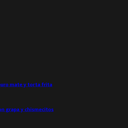
puro mate y torta frita
con grapa y chismecitos