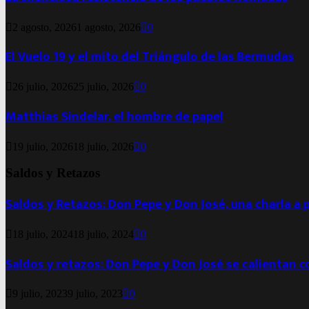
2 agosto, 2026
1 agosto, 2026
0
El Vuelo 19 y el mito del Triángulo de las Bermudas
26 julio, 2026
25 julio, 2026
0
Matthias Sindelar, el hombre de papel
19 julio, 2026
18 julio, 2026
0
Saldos y Retazos
Saldos y Retazos: Don Pepe y Don José, una charla a 
18 julio, 2024
18 julio, 2024
0
Saldos y retazos: Don Pepe y Don José se calientan 
9 julio, 2023
9 julio, 2023
0