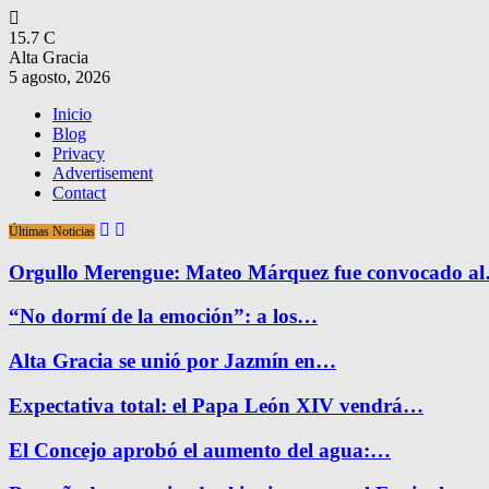
15.7
C
Alta Gracia
5 agosto, 2026
Inicio
Blog
Privacy
Advertisement
Contact
Últimas Noticias
Orgullo Merengue: Mateo Márquez fue convocado a
“No dormí de la emoción”: a los…
Alta Gracia se unió por Jazmín en…
Expectativa total: el Papa León XIV vendrá…
El Concejo aprobó el aumento del agua:…