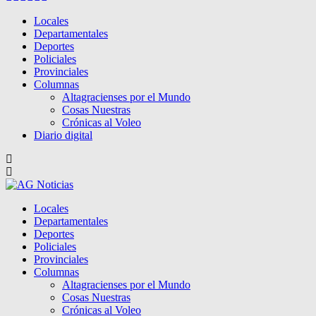
Locales
Departamentales
Deportes
Policiales
Provinciales
Columnas
Altagracienses por el Mundo
Cosas Nuestras
Crónicas al Voleo
Diario digital
Locales
Departamentales
Deportes
Policiales
Provinciales
Columnas
Altagracienses por el Mundo
Cosas Nuestras
Crónicas al Voleo