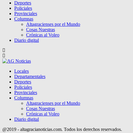
Deportes
Policiales
Provinciales
Columnas
Altagracienses por el Mundo
Cosas Nuestras
Crónicas al Voleo
Diario digital
Locales
Departamentales
Deportes
Policiales
Provinciales
Columnas
Altagracienses por el Mundo
Cosas Nuestras
Crónicas al Voleo
Diario digital
@2019 - altagracianoticias.com. Todos los derechos reservados.