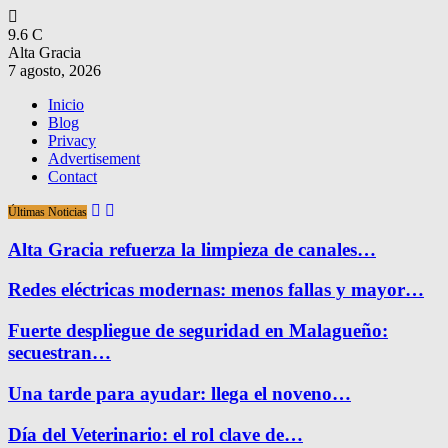
9.6
C
Alta Gracia
7 agosto, 2026
Inicio
Blog
Privacy
Advertisement
Contact
Últimas Noticias
Alta Gracia refuerza la limpieza de canales…
Redes eléctricas modernas: menos fallas y mayor…
Fuerte despliegue de seguridad en Malagueño:
secuestran…
Una tarde para ayudar: llega el noveno…
Día del Veterinario: el rol clave de…