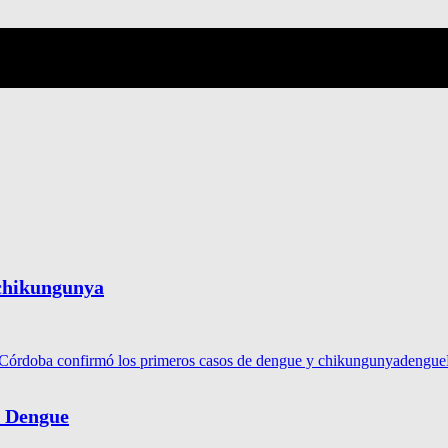
 chikungunya
Córdoba confirmó los primeros casos de dengue y chikungunya
dengue
l Dengue