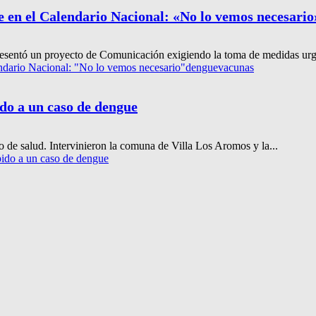
e en el Calendario Nacional: «No lo vemos necesario
esentó un proyecto de Comunicación exigiendo la toma de medidas urge
endario Nacional: "No lo vemos necesario"
dengue
vacunas
ido a un caso de dengue
 de salud. Intervinieron la comuna de Villa Los Aromos y la...
bido a un caso de dengue