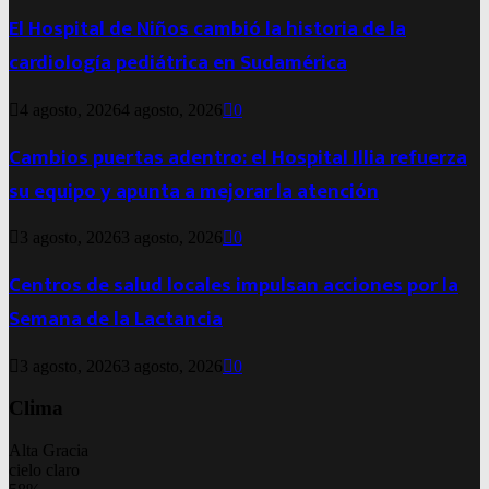
El Hospital de Niños cambió la historia de la
cardiología pediátrica en Sudamérica
4 agosto, 2026
4 agosto, 2026
0
Cambios puertas adentro: el Hospital Illia refuerza
su equipo y apunta a mejorar la atención
3 agosto, 2026
3 agosto, 2026
0
Centros de salud locales impulsan acciones por la
Semana de la Lactancia
3 agosto, 2026
3 agosto, 2026
0
Clima
Alta Gracia
cielo claro