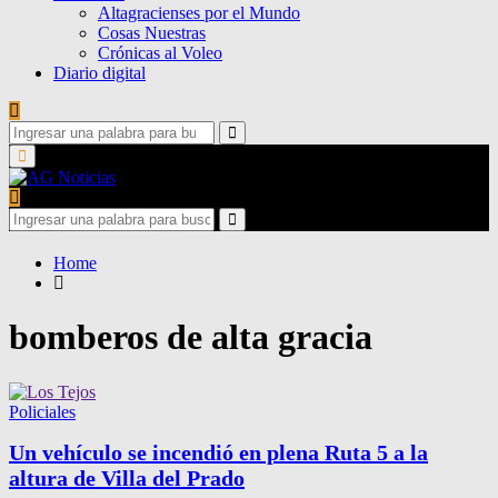
Altagracienses por el Mundo
Cosas Nuestras
Crónicas al Voleo
Diario digital
Search
for:
Search
Primary
Menu
Search
for:
Search
Home
bomberos de alta gracia
Policiales
Un vehículo se incendió en plena Ruta 5 a la
altura de Villa del Prado