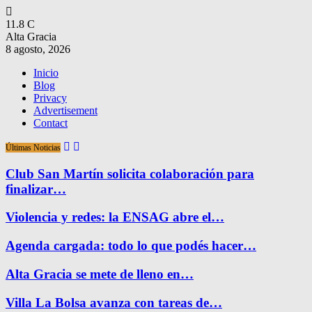
11.8
C
Alta Gracia
8 agosto, 2026
Inicio
Blog
Privacy
Advertisement
Contact
Últimas Noticias
Club San Martín solicita colaboración para
finalizar…
Violencia y redes: la ENSAG abre el…
Agenda cargada: todo lo que podés hacer…
Alta Gracia se mete de lleno en…
Villa La Bolsa avanza con tareas de…