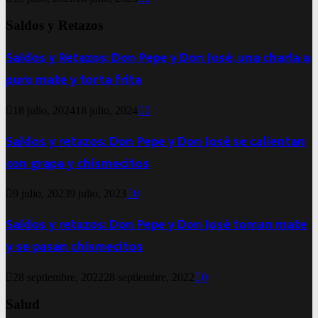
Saldos y Retazos
Saldos y Retazos: Don Pepe y Don José, una charla a
puro mate y torta frita
18 julio, 2024
18 julio, 2024
0
Saldos y retazos: Don Pepe y Don José se calientan
con grapa y chismecitos
9 julio, 2023
9 julio, 2023
0
Saldos y retazos: Don Pepe y Don José toman mate
y se pasan chismecitos
28 septiembre, 2022
28 septiembre, 2022
0
Salud