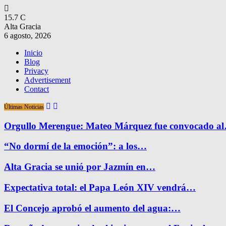
15.7
C
Alta Gracia
6 agosto, 2026
Inicio
Blog
Privacy
Advertisement
Contact
Últimas Noticias
Orgullo Merengue: Mateo Márquez fue convocado a
“No dormí de la emoción”: a los…
Alta Gracia se unió por Jazmín en…
Expectativa total: el Papa León XIV vendrá…
El Concejo aprobó el aumento del agua:…