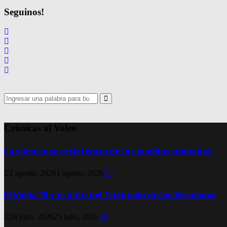
Seguinos!
Search
for:
Search
Crónicas al Voleo
La silenciosa resistencia de los pueblos nómadas
2 agosto, 2026
1 agosto, 2026
0
El Vuelo 19 y el mito del Triángulo de las Bermudas
26 julio, 2026
25 julio, 2026
0