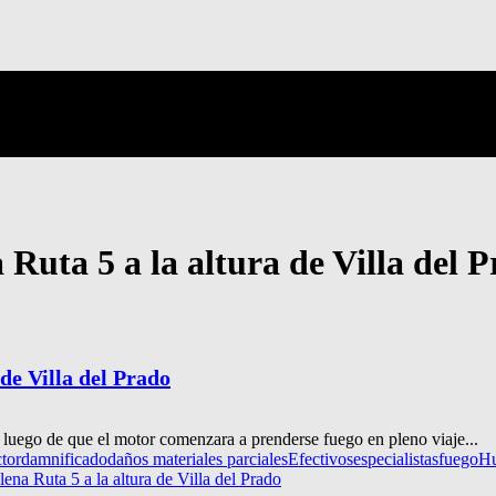
 Ruta 5 a la altura de Villa del 
 de Villa del Prado
uego de que el motor comenzara a prenderse fuego en pleno viaje...
tor
damnificado
daños materiales parciales
Efectivos
especialistas
fuego
H
ena Ruta 5 a la altura de Villa del Prado