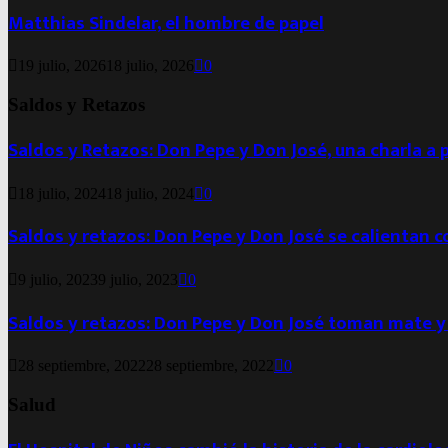
Matthias Sindelar, el hombre de papel
19 julio, 2026
18 julio, 2026
0
Saldos y Retazos
Saldos y Retazos: Don Pepe y Don José, una charla a 
18 julio, 2024
18 julio, 2024
0
Saldos y retazos: Don Pepe y Don José se calientan 
9 julio, 2023
9 julio, 2023
0
Saldos y retazos: Don Pepe y Don José toman mate y
28 septiembre, 2022
28 septiembre, 2022
0
Salud