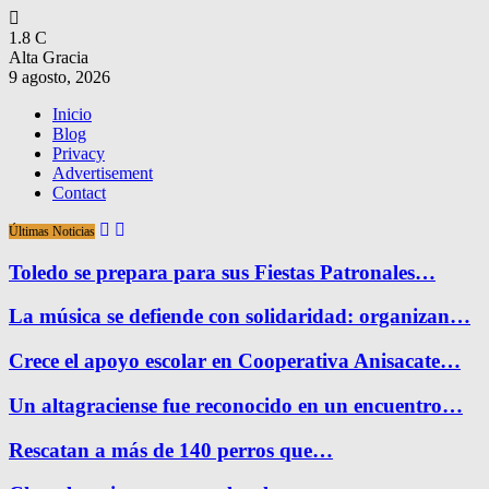
1.8
C
Alta Gracia
9 agosto, 2026
Inicio
Blog
Privacy
Advertisement
Contact
Últimas Noticias
Toledo se prepara para sus Fiestas Patronales…
La música se defiende con solidaridad: organizan…
Crece el apoyo escolar en Cooperativa Anisacate…
Un altagraciense fue reconocido en un encuentro…
Rescatan a más de 140 perros que…