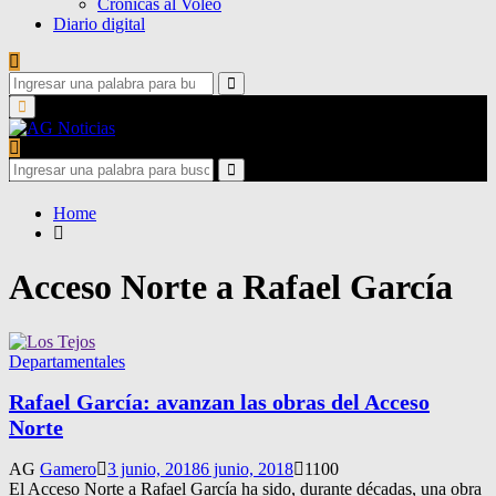
Crónicas al Voleo
Diario digital
Search
for:
Search
Primary
Menu
Search
for:
Search
Home
Acceso Norte a Rafael García
Departamentales
Rafael García: avanzan las obras del Acceso
Norte
AG
Gamero
3 junio, 2018
6 junio, 2018
1100
El Acceso Norte a Rafael García ha sido, durante décadas, una obra