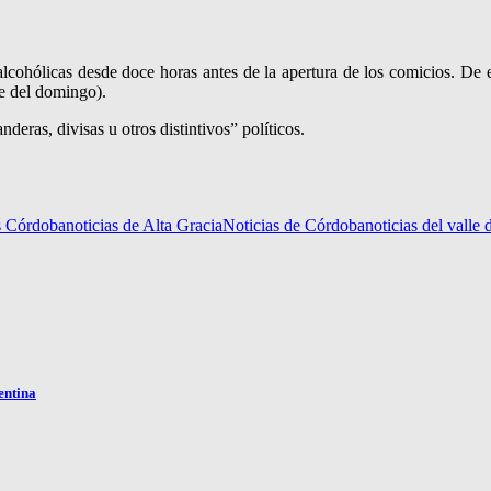
lcohólicas desde doce horas antes de la apertura de los comicios. De 
he del domingo).
deras, divisas u otros distintivos” políticos.
s Córdoba
noticias de Alta Gracia
Noticias de Córdoba
noticias del valle
entina