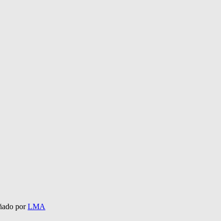
eñado por
LMA