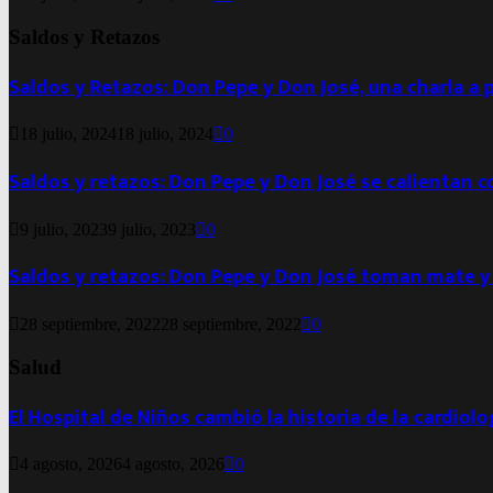
Saldos y Retazos
Saldos y Retazos: Don Pepe y Don José, una charla a 
18 julio, 2024
18 julio, 2024
0
Saldos y retazos: Don Pepe y Don José se calientan 
9 julio, 2023
9 julio, 2023
0
Saldos y retazos: Don Pepe y Don José toman mate y
28 septiembre, 2022
28 septiembre, 2022
0
Salud
El Hospital de Niños cambió la historia de la cardiol
4 agosto, 2026
4 agosto, 2026
0