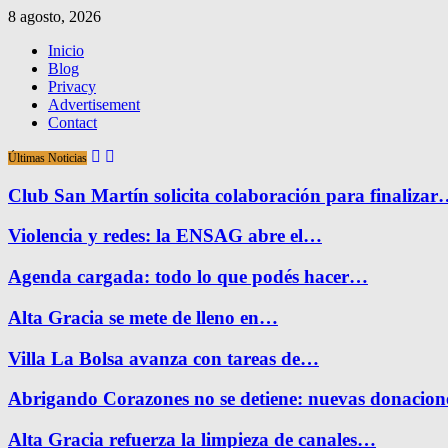
8 agosto, 2026
Inicio
Blog
Privacy
Advertisement
Contact
Últimas Noticias
Club San Martín solicita colaboración para finaliza
Violencia y redes: la ENSAG abre el…
Agenda cargada: todo lo que podés hacer…
Alta Gracia se mete de lleno en…
Villa La Bolsa avanza con tareas de…
Abrigando Corazones no se detiene: nuevas donacio
Alta Gracia refuerza la limpieza de canales…