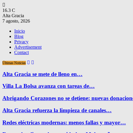
16.3
C
Alta Gracia
7 agosto, 2026
Inicio
Blog
Privacy
Advertisement
Contact
Últimas Noticias
Alta Gracia se mete de lleno en…
Villa La Bolsa avanza con tareas de…
Abrigando Corazones no se detiene: nuevas donacio
Alta Gracia refuerza la limpieza de canales…
Redes eléctricas modernas: menos fallas y mayor…