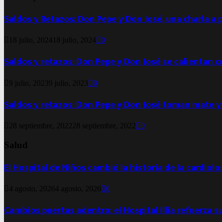
Saldos y Retazos: Don Pepe y Don José, una charla a 
18 julio, 2024
18 julio, 2024
0
Saldos y retazos: Don Pepe y Don José se calientan 
9 julio, 2023
9 julio, 2023
0
Saldos y retazos: Don Pepe y Don José toman mate y
28 septiembre, 2022
28 septiembre, 2022
0
Salud
El Hospital de Niños cambió la historia de la cardiol
4 agosto, 2026
4 agosto, 2026
0
Cambios puertas adentro: el Hospital Illia refuerza s