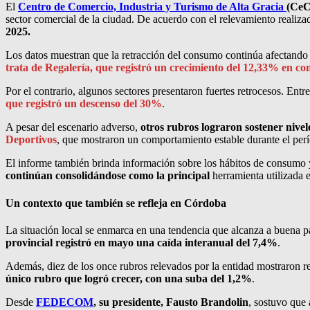
El
Centro de Comercio, Industria y Turismo de Alta Gracia
(CeC
sector comercial de la ciudad. De acuerdo con el relevamiento realiz
2025.
Los datos muestran que la retracción del consumo continúa afectando a
trata de Regalería, que registró un crecimiento del 12,33% en 
Por el contrario, algunos sectores presentaron fuertes retrocesos. Ent
que registró un descenso del 30%
.
A pesar del escenario adverso,
otros rubros lograron sostener nivel
Deportivos
, que mostraron un comportamiento estable durante el per
El informe también brinda información sobre los hábitos de consumo y
continúan consolidándose como la principal
herramienta utilizada 
Un contexto que también se refleja en Córdoba
La situación local se enmarca en una tendencia que alcanza a buena
provincial registró en mayo una caída interanual del 7,4%
.
Además, diez de los once rubros relevados por la entidad mostraron r
único rubro que logró crecer, con una suba del 1,2%
.
Desde
FEDECOM
, su presidente, Fausto Brandolin
, sostuvo que 