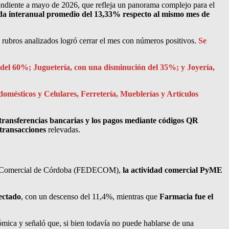
pondiente a mayo de 2026, que refleja un panorama complejo para el
da interanual promedio del 13,33% respecto al mismo mes de
 rubros analizados logró cerrar el mes con números positivos.
Se
del 60%; Juguetería, con una disminución del 35%; y Joyería,
domésticos y Celulares, Ferretería, Mueblerías y Artículos
 transferencias bancarias y los pagos mediante códigos QR
 transacciones
relevadas.
ación Comercial de Córdoba (FEDECOM),
la actividad comercial PyME
ectado
, con un descenso del 11,4%, mientras que
Farmacia fue el
nómica y señaló que, si bien todavía no puede hablarse de una