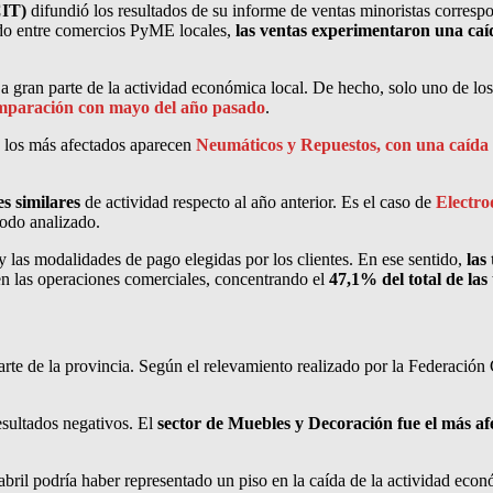
IT)
difundió los resultados de su informe de ventas minoristas corres
ado entre comercios PyME locales,
las ventas experimentaron una caí
 gran parte de la actividad económica local. De hecho, solo uno de los
comparación con mayo del año pasado
.
re los más afectados aparecen
Neumáticos y Repuestos, con una caída 
es similares
de actividad respecto al año anterior. Es el caso de
Electro
íodo analizado.
 las modalidades de pago elegidas por los clientes. En ese sentido,
las
en las operaciones comerciales, concentrando el
47,1% del total de las
 parte de la provincia. Según el relevamiento realizado por la Feder
esultados negativos. El
sector de Muebles y Decoración fue el más af
abril podría haber representado un piso en la caída de la actividad eco