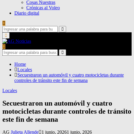
Cosas Nuestras
Crónicas al Voleo
Diario digital
Search
for:
Search
Primary
Menu
Search
for:
Search
Home
Locales
Secuestraron un automóvil y cuatro motocicletas durante
controles de tránsito este fin de semana
Locales
Secuestraron un automóvil y cuatro
motocicletas durante controles de tránsito
este fin de semana
AG
Julieta Allende
1 junio, 2026
1 junio, 2026