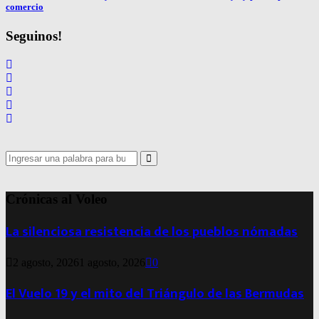
comercio
Seguinos!
Search
for:
Search
Crónicas al Voleo
La silenciosa resistencia de los pueblos nómadas
2 agosto, 2026
1 agosto, 2026
0
El Vuelo 19 y el mito del Triángulo de las Bermudas