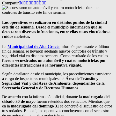
Compartir
0
Los operativos se realizaron en distintos puntos de la ciudad
este fin de semana. Desde el municipio informaron que se
detectaron diversas infracciones, entre ellas casos vinculados a
ruidos molestos.
La
Municipalidad de Alta Gracia
informó que durante el último
fin de semana se llevaron adelante nuevos controles de tránsito y
seguridad vial en distintos sectores. Como resultado de los cuales
fueron secuestrados un automóvil y cuatro motocicletas por
diferentes infracciones a la normativa vigente
.
Según detallaron desde el municipio, los procedimientos estuvieron
a cargo de inspectores municipales del
Área de Tránsito y
Seguridad Vial y del Área de Ambiente, dependientes de la
Secretaría General y de Recursos Humanos
.
De acuerdo con la información oficial, durante la
madrugada del
sábado 30 de mayo
fueron retenidos dos vehículos. Mientras que
en la
madrugada del domingo 31
se concretó el secuestro de otros
tres rodados. En total, los operativos concluyeron con el secuestro
de un automóvil y cuatro motocicletas.