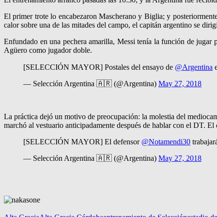
El primer trote lo encabezaron Mascherano y Biglia; y posteriormente
calor sobre una de las mitades del campo, el capitán argentino se diri
Enfundado en una pechera amarilla, Messi tenía la función de jugar p
Agüero como jugador doble.
[SELECCIÓN MAYOR] Postales del ensayo de
@Argentina
e
— Selección Argentina 🇦🇷 (@Argentina)
May 27, 2018
La práctica dejó un motivo de preocupación: la molestia del mediocamp
marchó al vestuario anticipadamente después de hablar con el DT. El 
[SELECCIÓN MAYOR] El defensor
@Notamendi30
trabajar
— Selección Argentina 🇦🇷 (@Argentina)
May 27, 2018