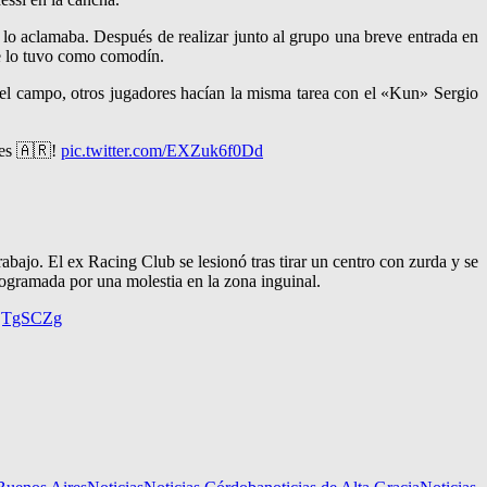
 lo aclamaba. Después de realizar junto al grupo una breve entrada en
que lo tuvo como comodín.
 del campo, otros jugadores hacían la misma tarea con el «Kun» Sergio
tes 🇦🇷!
pic.twitter.com/EXZuk6f0Dd
bajo. El ex Racing Club se lesionó tras tirar un centro con zurda y se
rogramada por una molestia en la zona inguinal.
6njTgSCZg