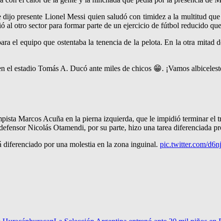
 dijo presente Lionel Messi quien saludó con timidez a la multitud que
gió al otro sector para formar parte de un ejercicio de fútbol reducido 
ara el equipo que ostentaba la tenencia de la pelota. En la otra mitad
n el estadio Tomás A. Ducó ante miles de chicos 😁. ¡Vamos albiceles
ista Marcos Acuña en la pierna izquierda, que le impidió terminar el tra
defensor Nicolás Otamendi, por su parte, hizo una tarea diferenciada p
á diferenciado por una molestia en la zona inguinal.
pic.twitter.com/d