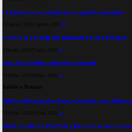
La silenciosa resistencia de los pueblos nómadas
2 agosto, 2026
1 agosto, 2026
0
El Vuelo 19 y el mito del Triángulo de las Bermudas
26 julio, 2026
25 julio, 2026
0
Matthias Sindelar, el hombre de papel
19 julio, 2026
18 julio, 2026
0
Saldos y Retazos
Saldos y Retazos: Don Pepe y Don José, una charla a 
18 julio, 2024
18 julio, 2024
0
Saldos y retazos: Don Pepe y Don José se calientan 