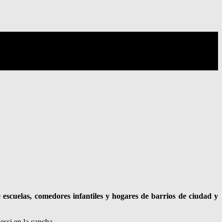
escuelas, comedores infantiles y hogares de barrios de ciudad y
essi en la cancha.