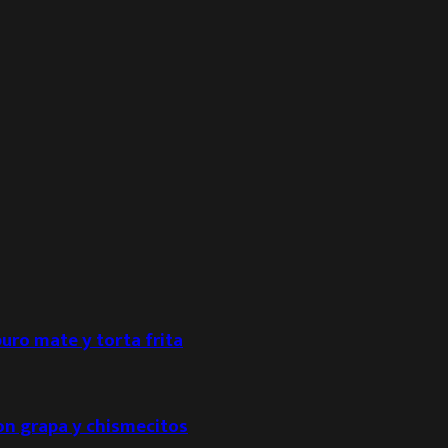
puro mate y torta frita
con grapa y chismecitos