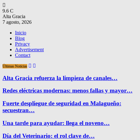
9.6
C
Alta Gracia
7 agosto, 2026
Inicio
Blog
Privacy
Advertisement
Contact
Últimas Noticias
Alta Gracia refuerza la limpieza de canales…
Redes eléctricas modernas: menos fallas y mayor…
Fuerte despliegue de seguridad en Malagueño:
secuestran…
Una tarde para ayudar: llega el noveno…
Día del Veterinario: el rol clave de…