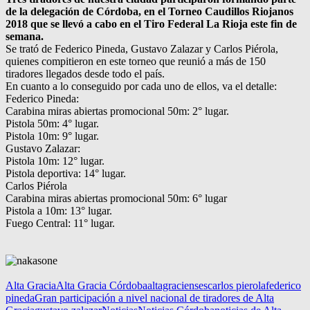
de la delegación de Córdoba, en el Torneo Caudillos Riojanos
2018 que se llevó a cabo en el Tiro Federal La Rioja este fin de
semana.
Se trató de Federico Pineda, Gustavo Zalazar y Carlos Piérola,
quienes compitieron en este torneo que reunió a más de 150
tiradores llegados desde todo el país.
En cuanto a lo conseguido por cada uno de ellos, va el detalle:
Federico Pineda:
Carabina miras abiertas promocional 50m: 2° lugar.
Pistola 50m: 4° lugar.
Pistola 10m: 9° lugar.
Gustavo Zalazar:
Pistola 10m: 12° lugar.
Pistola deportiva: 14° lugar.
Carlos Piérola
Carabina miras abiertas promocional 50m: 6° lugar
Pistola a 10m: 13° lugar.
Fuego Central: 11° lugar.
Alta Gracia
Alta Gracia Córdoba
altagracienses
carlos pierola
federico
pineda
Gran participación a nivel nacional de tiradores de Alta