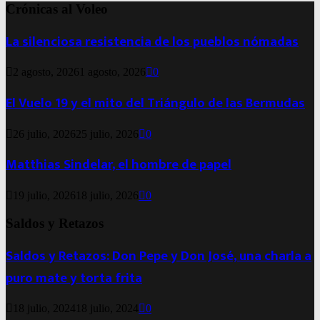
Crónicas al Voleo
La silenciosa resistencia de los pueblos nómadas
2 agosto, 2026
1 agosto, 2026
0
El Vuelo 19 y el mito del Triángulo de las Bermudas
26 julio, 2026
25 julio, 2026
0
Matthias Sindelar, el hombre de papel
19 julio, 2026
18 julio, 2026
0
Saldos y Retazos
Saldos y Retazos: Don Pepe y Don José, una charla a
puro mate y torta frita
18 julio, 2024
18 julio, 2024
0