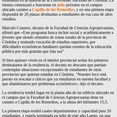
estudiantil en la historia de la Universidad Nacional de Córdoba. La
misma comenzará a funcionar en
julio
próximo en el campus
ubicado camino a
Capilla de los Remedios
, y en una primera etapa
dispondrá de 20 plazas destinadas a estudiantes de esa casa de altos
estudios.
Marcelo Conrero, decano de la Facultad de Ciencias Agropecuarias,
afirmó que «Este programa busca incluir social y académicamente a
jóvenes que siendo oriundos de zonas rurales de la provincia de
Córdoba y teniendo vocación de estudios superiores, por
dificultades económicas familiares quedan exentos de la educación
pública por más gratuita que ésta sea”
Si bien quienes viven en el interior provincial serían los primeros
destinatarios de la residencia, el decano no descarta que puedan
contemplar situaciones excepcionales de estudiantes de otras
provincias que quieran estudiar en Córdoba. “Nuestro foco está
puesto en rescatar a chicos que ya estudiaron en nuestra facultad y
que abandonaron por problemas económicos», dijo el decano.
La residencia tendrá lugar en la planta alta de un edificio ubicado en
el campus que la Facultad de Ciencias Agropecuarias tiene en
camino a Capilla de los Remedios, a la altura del kilómetro 15,5.
La primera etapa tendrá cuatro departamentos y capacidad para 20
estudiantes, y estaría terminada en julio de este año.Luego, en una