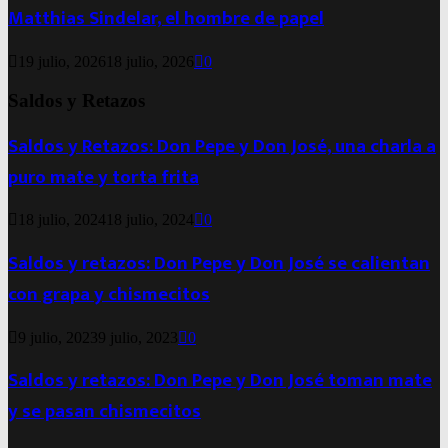
Matthias Sindelar, el hombre de papel
19 julio, 2026
18 julio, 2026
0
Saldos y Retazos
Saldos y Retazos: Don Pepe y Don José, una charla a
puro mate y torta frita
18 julio, 2024
18 julio, 2024
0
Saldos y retazos: Don Pepe y Don José se calientan
con grapa y chismecitos
9 julio, 2023
9 julio, 2023
0
Saldos y retazos: Don Pepe y Don José toman mate
y se pasan chismecitos