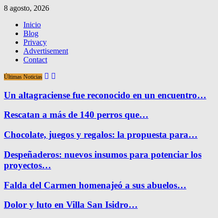
8 agosto, 2026
Inicio
Blog
Privacy
Advertisement
Contact
Últimas Noticias
Un altagraciense fue reconocido en un encuentro…
Rescatan a más de 140 perros que…
Chocolate, juegos y regalos: la propuesta para…
Despeñaderos: nuevos insumos para potenciar los
proyectos…
Falda del Carmen homenajeó a sus abuelos…
Dolor y luto en Villa San Isidro…