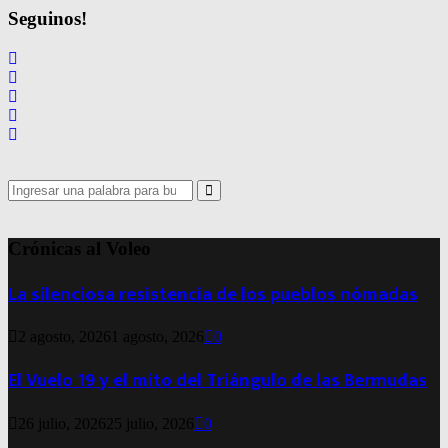
Seguinos!
Search
for:
Search
Crónicas al Voleo
La silenciosa resistencia de los pueblos nómadas
2 agosto, 2026
1 agosto, 2026
0
El Vuelo 19 y el mito del Triángulo de las Bermudas
26 julio, 2026
25 julio, 2026
0