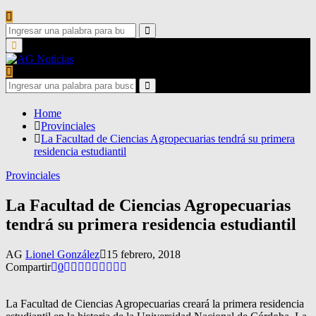
Search
for:
Search
Primary
Menu
Search
for:
Search
Home
Provinciales
La Facultad de Ciencias Agropecuarias tendrá su primera
residencia estudiantil
Provinciales
La Facultad de Ciencias Agropecuarias
tendrá su primera residencia estudiantil
AG
Lionel González
15 febrero, 2018
Compartir
0
La Facultad de Ciencias Agropecuarias creará la primera residencia