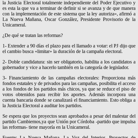
la Justicia Electoral totalmente independiente del Poder Ejecutivo y
es esta la que va a terminar de definir si se avanza y de que manera
con la implementación de este sistema que la ley autoriza», afirmó a
La Nueva Mañana, Oscar González, Presidente Provisorio de la
Unicameral.
¿De qué se tratan las reformas?
1- Extender a 90 días el plazo para el llamado a votar: el PJ dijo que
el cambio busca «limitar» la duración de la campaña electoral.
2- Doble candidatura: sin ser obligatorio, habilita a los candidatos a
gobernador y vice a hacerlo también en la categoría de legislador.
3- Financiamiento de las campañas electorales: Proporciona más
fondos estatales y de privados para las campañas, posibilita el acceso
a los fondos de los partidos más chicos, ya que se reduce el piso de
votos obtenidos para recibir los aportes. Además incorpora una
cuenta bancaria donde se canalizará el financiamiento. Esto obliga a
la Justicia Electoral a auditar los partidos.
Se espera que los proyectos sean aprobados a pesar del malestar del
partido Cambiemos,ya que Unión por Córdoba -partido que impulsa
las reformas- tiene mayoría en la Unicameral.
Fuente: La Nueva Mañana, La Voz del Interior, Proyectos de