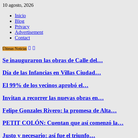
10 agosto, 2026
Inicio
Blog
Privacy
Advertisement
Contact
Últimas Noticias
Se inauguraron las obras de Calle del…
Día de las Infancias en Villas Ciudad…
El 99% de los vecinos aprobó el…
Invitan a recorrer las nuevas obras en…
Felipe Gonzales Rivero: la promesa de Alta…
PETIT COLÓN: Cuentan que así comenzó la…
Justo y necesario: así fue el triunfo…