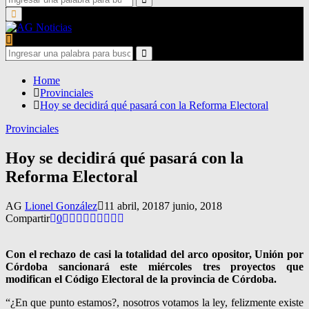
for:
Search
Primary
Menu
Search
for:
Search
Home
Provinciales
Hoy se decidirá qué pasará con la Reforma Electoral
Provinciales
Hoy se decidirá qué pasará con la
Reforma Electoral
AG
Lionel González
11 abril, 2018
7 junio, 2018
Compartir
0
Con el rechazo de casi la totalidad del arco opositor, Unión por
Córdoba sancionará este miércoles tres proyectos que
modifican el Código Electoral de la provincia de Córdoba.
“¿En que punto estamos?, nosotros votamos la ley, felizmente existe