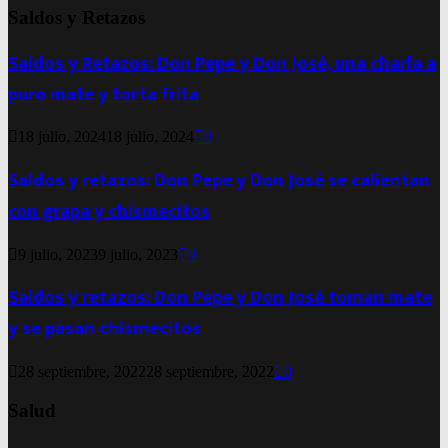
Saldos y Retazos
Saldos y Retazos: Don Pepe y Don José, una charla a
puro mate y torta frita
18 julio, 2024
18 julio, 2024
0
Saldos y retazos: Don Pepe y Don José se calientan
con grapa y chismecitos
9 julio, 2023
9 julio, 2023
0
Saldos y retazos: Don Pepe y Don José toman mate
y se pasan chismecitos
28 septiembre, 2022
28 septiembre, 2022
0
Salud