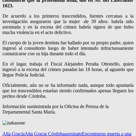
consultorio que la profesional tenía, sito en Av. del Libertador
1023.
De acuerdo a los primeros trascendidos, fuentes cercanas a la
investigación aseguraron que la mujer -de 39 años- habría sido
asesinada y en la escena del crimen habría signos de que hubo
mucha violencia en el acto delictivo.
El cuerpo de la joven dentista fue hallado por su propio padre, quien
ingresó al consultorio luego de haber intentado infructuosamente
comunicarse con su hija durante todo el día.
En el lugar, trabaja el Fiscal Alejandro Peralta Ottonello, quien
ingresó a la escena del crimen pasadas las 18 horas, al aguardo que
llegue Policía Judicial.
Oficialmente, aún no se ha informado nada, aunque todo apuntaría
que los trascendidos estarían siendo confirmados apenas lleguen los
peritos desde Córdoba.
Información suministrada por la Oficina de Prensa de la
Departamental Santa María.
Alta Gracia
Alta Gracia Córdoba
asesinato
Encontraron muerta a una