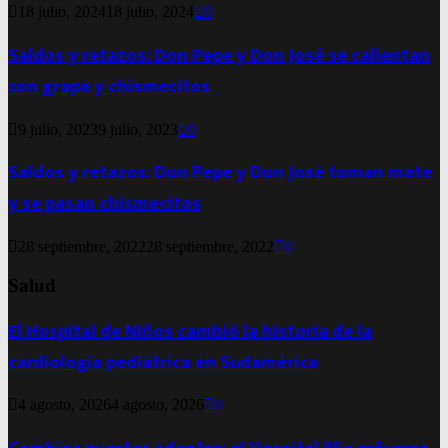
18 julio, 2024
18 julio, 2024
0
Saldos y retazos: Don Pepe y Don José se calientan
con grapa y chismecitos
9 julio, 2023
9 julio, 2023
0
Saldos y retazos: Don Pepe y Don José toman mate
y se pasan chismecitos
28 septiembre, 2022
28 septiembre, 2022
0
Salud
El Hospital de Niños cambió la historia de la
cardiología pediátrica en Sudamérica
4 agosto, 2026
4 agosto, 2026
0