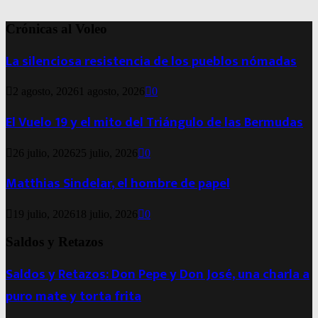
Crónicas al Voleo
La silenciosa resistencia de los pueblos nómadas
2 agosto, 2026
1 agosto, 2026
0
El Vuelo 19 y el mito del Triángulo de las Bermudas
26 julio, 2026
25 julio, 2026
0
Matthias Sindelar, el hombre de papel
19 julio, 2026
18 julio, 2026
0
Saldos y Retazos
Saldos y Retazos: Don Pepe y Don José, una charla a
puro mate y torta frita