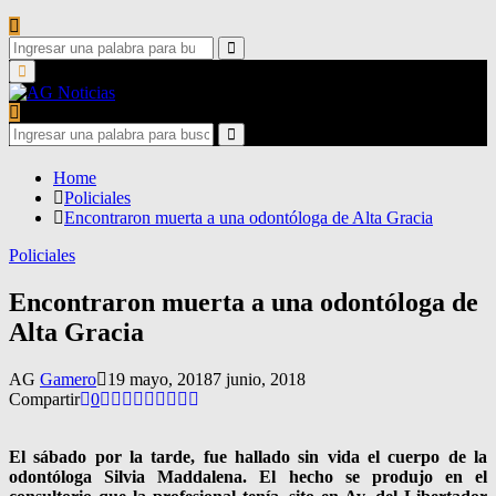
Search
for:
Search
Primary
Menu
Search
for:
Search
Home
Policiales
Encontraron muerta a una odontóloga de Alta Gracia
Policiales
Encontraron muerta a una odontóloga de
Alta Gracia
AG
Gamero
19 mayo, 2018
7 junio, 2018
Compartir
0
El sábado por la tarde, fue hallado sin vida el cuerpo de la
odontóloga Silvia Maddalena. El hecho se produjo en el