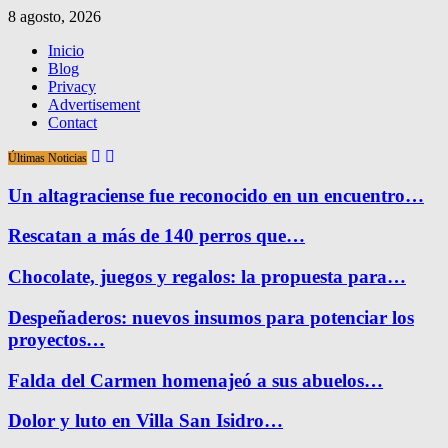
8 agosto, 2026
Inicio
Blog
Privacy
Advertisement
Contact
Últimas Noticias
Un altagraciense fue reconocido en un encuentro…
Rescatan a más de 140 perros que…
Chocolate, juegos y regalos: la propuesta para…
Despeñaderos: nuevos insumos para potenciar los
proyectos…
Falda del Carmen homenajeó a sus abuelos…
Dolor y luto en Villa San Isidro…