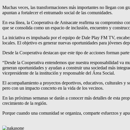
Muchas veces, las transformaciones más importantes no llegan con gra
apuntan a fortalecer el entramado social de las comunidades.
En esa línea, la Cooperativa de Anisacate reafirma su compromiso con
que se consolida como un espacio de inclusión, encuentro y construcc
La iniciativa es impulsada por el equipo de Dale Play FM TV, encabez
locales. El objetivo es generar nuevas oportunidades para jóvenes depor
Desde la Cooperativa destacan que este tipo de acciones forman parte 
“Desde la Cooperativa entendemos que nuestra responsabilidad va muc
generan oportunidades y ayudan a construir una sociedad más integrada
vicepresidente de la institución y responsable del Área Social.
El acompañamiento a proyectos deportivos, educativos, culturales y soc
pero con un impacto concreto en la vida de los vecinos.
En las próximas semanas se darán a conocer más detalles de esta prop
crecimiento de la región.
Porque cuando una comunidad se organiza, comparte esfuerzos y apuest