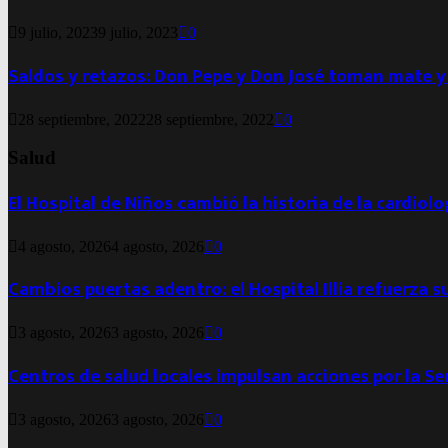
9 julio, 2023
9 julio, 2023
0
Saldos y retazos: Don Pepe y Don José toman mate y
28 septiembre, 2022
28 septiembre, 2022
0
Salud
El Hospital de Niños cambió la historia de la cardiol
4 agosto, 2026
4 agosto, 2026
0
Cambios puertas adentro: el Hospital Illia refuerza s
3 agosto, 2026
3 agosto, 2026
0
Centros de salud locales impulsan acciones por la S
3 agosto, 2026
3 agosto, 2026
0