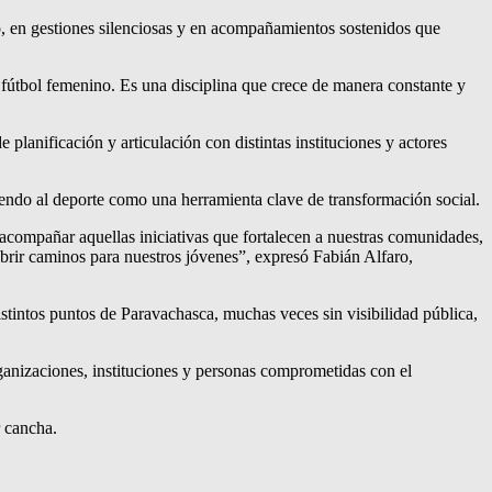
o, en gestiones silenciosas y en acompañamientos sostenidos que
fútbol femenino. Es una disciplina que crece de manera constante y
anificación y articulación con distintas instituciones y actores
diendo al deporte como una herramienta clave de transformación social.
compañar aquellas iniciativas que fortalecen a nuestras comunidades,
abrir caminos para nuestros jóvenes”, expresó Fabián Alfaro,
istintos puntos de Paravachasca, muchas veces sin visibilidad pública,
ganizaciones, instituciones y personas comprometidas con el
r cancha.