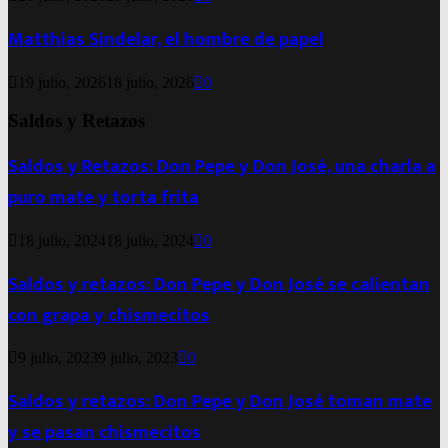
Matthias Sindelar, el hombre de papel
19 julio, 2026
18 julio, 2026
0
Saldos y Retazos
Saldos y Retazos: Don Pepe y Don José, una charla a
puro mate y torta frita
18 julio, 2024
18 julio, 2024
0
Saldos y retazos: Don Pepe y Don José se calientan
con grapa y chismecitos
9 julio, 2023
9 julio, 2023
0
Saldos y retazos: Don Pepe y Don José toman mate
y se pasan chismecitos