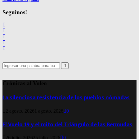
Seguinos!
Search
for:
Search
Crónicas al Voleo
La silenciosa resistencia de los pueblos nómadas
2 agosto, 2026
1 agosto, 2026
0
El Vuelo 19 y el mito del Triángulo de las Bermudas
26 julio, 2026
25 julio, 2026
0