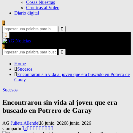
Cosas Nuestras
Crónicas al Voleo
Diario digital
Search
for:
Search
Primary
Menu
Search
for:
Search
Home
Sucesos
Encontraron sin vida al joven que era buscado en Potrero de
Garay
Sucesos
Encontraron sin vida al joven que era
buscado en Potrero de Garay
AG
Julieta Allende
8 junio, 2026
8 junio, 2026
Compartir
2