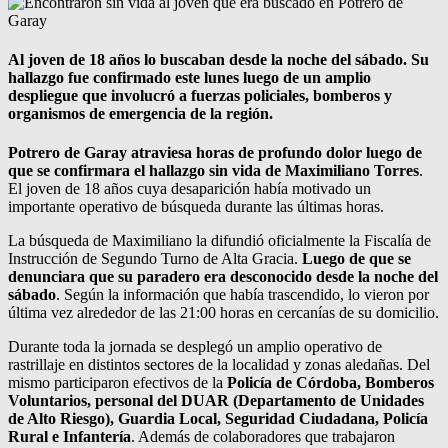
Al joven de 18 años lo buscaban desde la noche del sábado. Su
hallazgo fue confirmado este lunes luego de un amplio
despliegue que involucró a fuerzas policiales, bomberos y
organismos de emergencia de la región.
Potrero de Garay atraviesa horas de profundo dolor luego de
que se confirmara el hallazgo sin vida de Maximiliano Torres
.
El joven de 18 años cuya desaparición había motivado un
importante operativo de búsqueda durante las últimas horas.
La búsqueda de Maximiliano la difundió oficialmente la Fiscalía de
Instrucción de Segundo Turno de Alta Gracia.
Luego de que se
denunciara que su paradero era desconocido desde la noche del
sábado
. Según la información que había trascendido, lo vieron por
última vez alrededor de las 21:00 horas en cercanías de su domicilio.
Durante toda la jornada se desplegó un amplio operativo de
rastrillaje en distintos sectores de la localidad y zonas aledañas. Del
mismo participaron efectivos de la
Policía de Córdoba, Bomberos
Voluntarios, personal del DUAR (Departamento de Unidades
de Alto Riesgo), Guardia Local, Seguridad Ciudadana, Policía
Rural e Infantería
. Además de colaboradores que trabajaron