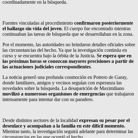
coordinadamente en la búsqueda.
Fuentes vinculadas al procedimiento
confirmaron posteriormente
el hallazgo sin vida del joven
. El cuerpo fue encontrado mientras
continuaban las tareas de búsqueda que se desarrollaban en la zona.
Por el momento, las autoridades no brindaron detalles oficiales sobre
las circunstancias del hecho. Ya que la investigación continúa en
curso y se encuentra bajo la órbita de la Justicia.
Se espera que en
las próximas horas se conozcan mayores precisiones a partir de
las actuaciones judiciales correspondientes
.
La noticia generó una profunda conmoción en Potrero de Garay,
donde familiares, amigos y vecinos seguían con esperanza las
novedades sobre la búsqueda. La desaparición de Maximiliano
movilizó a numerosos organismos de emergencias
que trabajaron
intensamente para intentar dar con su paradero.
Desde distintos sectores de la localidad
expresan su pesar por el
desenlace y acompañan a la familia en este difícil momento.
Mientras tanto, la investigación seguirá adelante para determinar las
circunstancias en las que ocurrió el hecho.