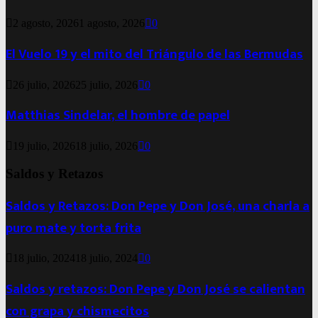
2 agosto, 2026
1 agosto, 2026
0
El Vuelo 19 y el mito del Triángulo de las Bermudas
26 julio, 2026
25 julio, 2026
0
Matthias Sindelar, el hombre de papel
19 julio, 2026
18 julio, 2026
0
Saldos y Retazos
Saldos y Retazos: Don Pepe y Don José, una charla a
puro mate y torta frita
18 julio, 2024
18 julio, 2024
0
Saldos y retazos: Don Pepe y Don José se calientan
con grapa y chismecitos