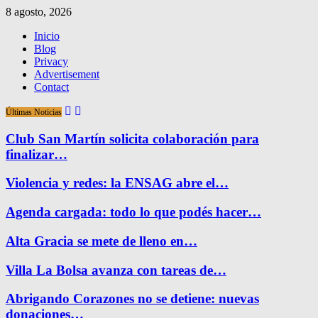
8 agosto, 2026
Inicio
Blog
Privacy
Advertisement
Contact
Últimas Noticias
Club San Martín solicita colaboración para
finalizar…
Violencia y redes: la ENSAG abre el…
Agenda cargada: todo lo que podés hacer…
Alta Gracia se mete de lleno en…
Villa La Bolsa avanza con tareas de…
Abrigando Corazones no se detiene: nuevas
donaciones…