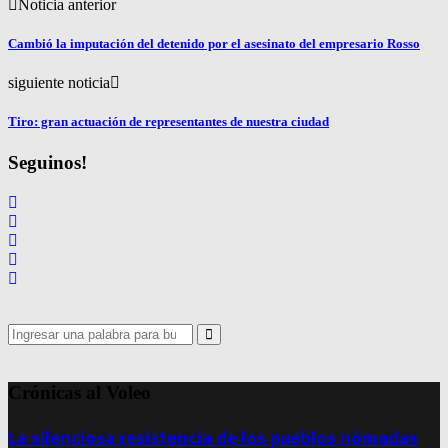
Noticia anterior
Cambió la imputación del detenido por el asesinato del empresario Rosso
siguiente noticia
Tiro: gran actuación de representantes de nuestra ciudad
Seguinos!
Search
for:
Search
Crónicas al Voleo
La silenciosa resistencia de los pueblos nómadas