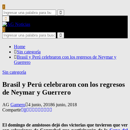
Search
for:
Search
Primary
Menu
Search
for:
Search
Home
Sin categoría
Brasil y Perú celebraron con los regresos de Neymar y
Guerrero
Sin categoría
Brasil y Perú celebraron con los regresos
de Neymar y Guerrero
AG
Gamero
4 junio, 2018
6 junio, 2018
Compartir
0
El domingo de amistosos dejó dos victorias que tuvieron que ver