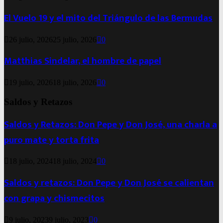
El Vuelo 19 y el mito del Triángulo de las Bermudas
26 julio, 2026
25 julio, 2026
0
Matthias Sindelar, el hombre de papel
19 julio, 2026
18 julio, 2026
0
Saldos y Retazos
Saldos y Retazos: Don Pepe y Don José, una charla a
puro mate y torta frita
18 julio, 2024
18 julio, 2024
0
Saldos y retazos: Don Pepe y Don José se calientan
con grapa y chismecitos
9 julio, 2023
9 julio, 2023
0