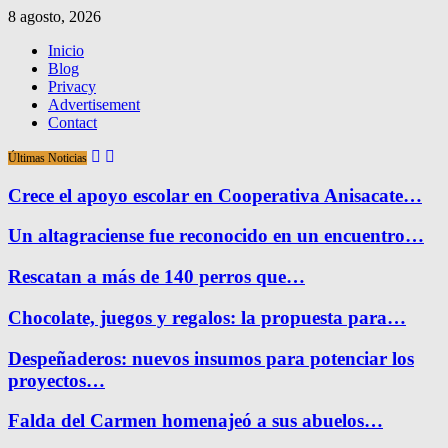
8 agosto, 2026
Inicio
Blog
Privacy
Advertisement
Contact
Últimas Noticias
Crece el apoyo escolar en Cooperativa Anisacate…
Un altagraciense fue reconocido en un encuentro…
Rescatan a más de 140 perros que…
Chocolate, juegos y regalos: la propuesta para…
Despeñaderos: nuevos insumos para potenciar los
proyectos…
Falda del Carmen homenajeó a sus abuelos…